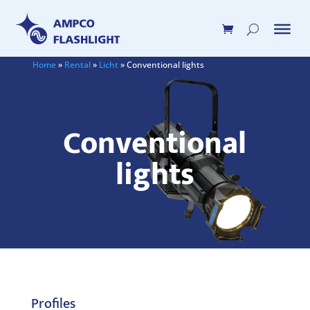
Home
»
Rental
»
Licht
»
Conventional lights
Conventional
lights
Profiles