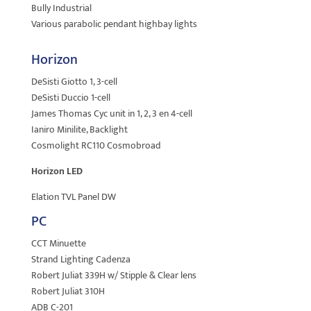
Bully Industrial
Various parabolic pendant highbay lights
Horizon
DeSisti Giotto 1, 3-cell
DeSisti Duccio 1-cell
James Thomas Cyc unit in 1, 2, 3 en 4-cell
Ianiro Minilite, Backlight
Cosmolight RC110 Cosmobroad
Horizon LED
Elation TVL Panel DW
PC
CCT Minuette
Strand Lighting Cadenza
Robert Juliat 339H w/ Stipple & Clear lens
Robert Juliat 310H
ADB C-201