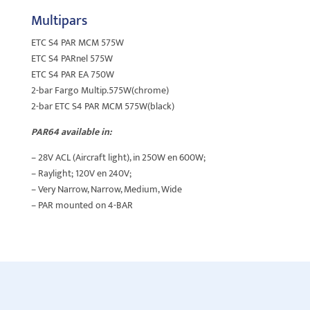
Multipars
ETC S4 PAR MCM 575W
ETC S4 PARnel 575W
ETC S4 PAR EA 750W
2-bar Fargo Multip.575W(chrome)
2-bar ETC S4 PAR MCM 575W(black)
PAR64 available in:
– 28V ACL (Aircraft light), in 250W en 600W;
– Raylight; 120V en 240V;
– Very Narrow, Narrow, Medium, Wide
– PAR mounted on 4-BAR