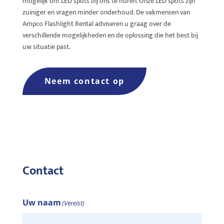
mogelijk om LED spots bij ons te huren. Onze LED spots zijn
zuiniger en vragen minder onderhoud. De vakmensen van
Ampco Flashlight Rental adviseren u graag over de
verschillende mogelijkheden en de oplossing die het best bij
uw situatie past.
Neem contact op
Contact
Uw naam
(Vereist)