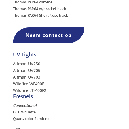
Thomas PAR64 chrome
Thomas PAR64 w/bracket black
Thomas PAR64 Short Nose black
Neem contact op
UV Lights
Altman UV250
Altman UV705
Altman UV703
Wildfire WF400E
Wildfire LT-400F2
Fresnels
Conventional
CCT Minuette
Quartzcolor Bambino