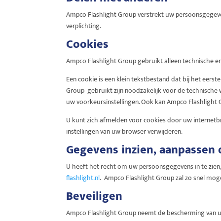
Ampco Flashlight Group verstrekt uw persoonsgegevens
verplichting.
Cookies
Ampco Flashlight Group gebruikt alleen technische en
Een cookie is een klein tekstbestand dat bij het eer
Group
gebruikt zijn noodzakelijk voor de technisch
uw voorkeursinstellingen. Ook kan Ampco Flashlight 
U kunt zich afmelden voor cookies door uw internetbro
instellingen van uw browser verwijderen.
Gegevens inzien, aanpassen 
U heeft het recht om uw persoonsgegevens in te zien, 
flashlight.nl
.
Ampco Flashlight Group zal zo snel moge
Beveiligen
Ampco Flashlight Group neemt de bescherming van u