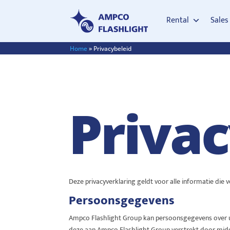
Rental
Sales
Home
»
Privacybeleid
Priva
Deze privacyverklaring geldt voor alle informatie di
Persoonsgegevens
Ampco Flashlight Group kan persoonsgegevens over u
deze aan Ampco Flashlight Group verstrekt door midd