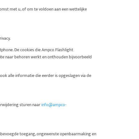
omst met u, of om te voldoen aan een wettelijke
ivacy.
rtphone. De cookies die Ampco Flashlight
site naar behoren werkt en onthouden bijvoorbeeld
ok alle informatie die eerder is opgeslagen via de
erwijdering sturen naar
info@ampco-
 onbevoegde toegang, ongewenste openbaarmaking en