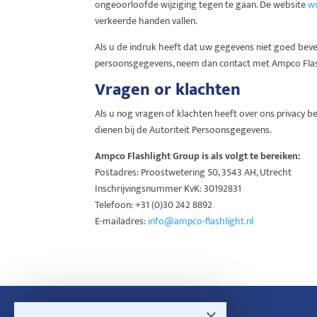
ongeoorloofde wijziging tegen te gaan. De website
ww
verkeerde handen vallen.
Als u de indruk heeft dat uw gegevens niet goed bevei
persoonsgegevens, neem dan contact met Ampco Flas
Vragen or klachten
Als u nog vragen of klachten heeft over ons privacy
dienen bij de Autoriteit Persoonsgegevens.
Ampco Flashlight Group is als volgt te bereiken:
Postadres: Proostwetering 50, 3543 AH, Utrecht
Inschrijvingsnummer KvK: 30192831
Telefoon: +31 (0)30 242 8892
E-mailadres:
info@ampco-flashlight.nl
×