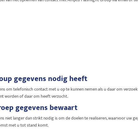
oup gegevens nodig heeft
om telefonisch contact met u op te kunnen nemen als u daar om verzoekt, en
unt worden of daar om heeft verzocht.
Groep gegevens bewaart
 niet langer dan strikt nodig is om de doelen te realiseren, waarvoor uw 
omst met u tot stand komt.