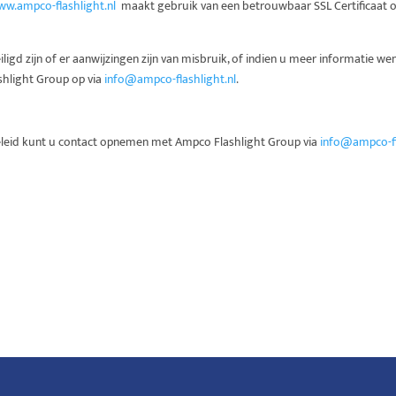
w.ampco-flashlight.nl
maakt gebruik van een betrouwbaar SSL Certificaat 
ligd zijn of er aanwijzingen zijn van misbruik, of indien u meer informatie w
hlight Group op via
info@ampco-flashlight.nl
.
 beleid kunt u contact opnemen met Ampco Flashlight Group via
info@ampco-fl