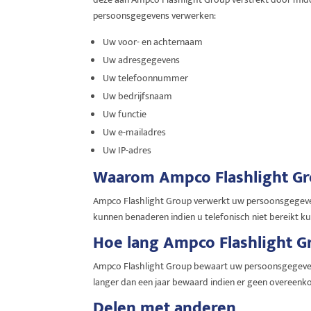
persoonsgegevens verwerken:
Uw voor- en achternaam
Uw adresgegevens
Uw telefoonnummer
Uw bedrijfsnaam
Uw functie
Uw e-mailadres
Uw IP-adres
Waarom Ampco Flashlight Gr
Ampco Flashlight Group verwerkt uw persoonsgegevens 
kunnen benaderen indien u telefonisch niet bereikt k
Hoe lang Ampco Flashlight 
Ampco Flashlight Group bewaart uw persoonsgegevens
langer dan een jaar bewaard indien er geen overeenk
Delen met anderen