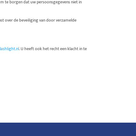
om te borgen dat uw persoonsgegevens niet in
enst over de beveiliging van door verzamelde
ashlight.nl
. U heeft ook het recht een klacht in te