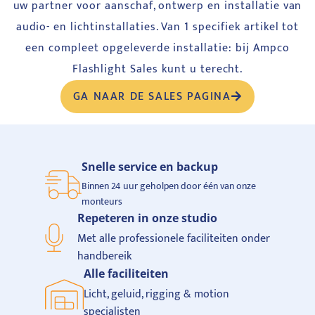
uw partner voor aanschaf, ontwerp en installatie van
audio- en lichtinstallaties. Van 1 specifiek artikel tot
een compleet opgeleverde installatie: bij Ampco
Flashlight Sales kunt u terecht.
GA NAAR DE SALES PAGINA
Snelle service en backup
Binnen 24 uur geholpen door één van onze
monteurs
Repeteren in onze studio
Met alle professionele faciliteiten onder
handbereik
Alle faciliteiten
Licht, geluid, rigging & motion
specialisten