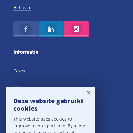
Het team
Informatie
Cases
Nieuws
×
Deze website gebruikt
Training Events
cookies
This website uses cookies to
Privacy verklaring
improve user experience. By using
our website you consent to all