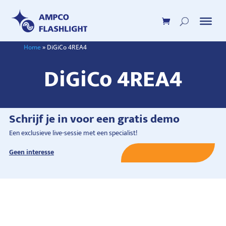
Home
»
DiGiCo 4REA4
DiGiCo 4REA4
Schrijf je in voor een gratis demo
Een exclusieve live-sessie met een specialist!
Geen interesse
Schrijf je nu in