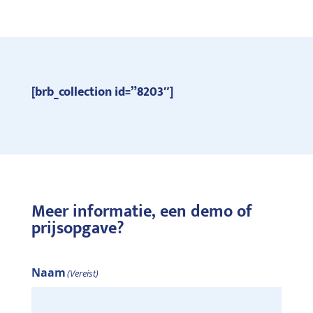
[brb_collection id=”8203″]
Meer informatie, een demo of
prijsopgave?
Naam
(Vereist)