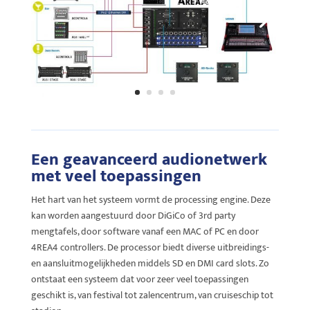
Een geavanceerd audionetwerk
met veel toepassingen
Het hart van het systeem vormt de processing engine. Deze
kan worden aangestuurd door DiGiCo of 3rd party
mengtafels, door software vanaf een MAC of PC en door
4REA4 controllers. De processor biedt diverse uitbreidings-
en aansluitmogelijkheden middels SD en DMI card slots. Zo
ontstaat een systeem dat voor zeer veel toepassingen
geschikt is, van festival tot zalencentrum, van cruiseschip tot