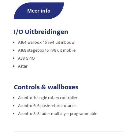
Meer info
I/O Uitbreidingen
A164 wallbox: 16 in/4 uit inbouw
A168 stagebox 16 in/8 uit mobile
A88 GPIO
Astar
Controls & wallboxes
Acontrol1: single rotary controller
Acontrol6: 6 push-n-turn rotaries
Acontrol8: 8 fader multilayer programmable