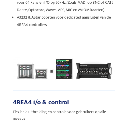
voor 64 kanalen I/O bij 96kHz.(Zoals
MADI op BNC of CAT5
Dante, Optocore, Waves, AES, MIC en AVIOM kaarten).
A3232 & AStar poorten voor dedicated aansluiten van de
4REA4 controllers
4REA4 i/o & control
Flexibele uitbreiding en controle voor gebruikers op alle
niveaus