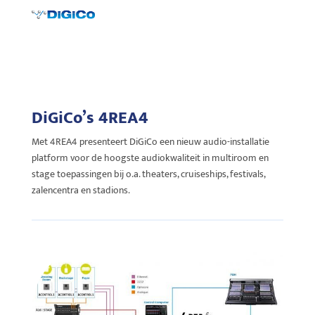
DiGiCo’s 4REA4
Met 4REA4 presenteert DiGiCo een nieuw audio-installatie
platform voor de hoogste audiokwaliteit in multiroom en
stage toepassingen bij o.a. theaters, cruiseships, festivals,
zalencentra en stadions.