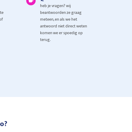

heb je vragen? wij
te
beantwoorden ze graag
of
meteen, en als we het
antwoord niet direct weten
komen we er spoedig op
terug.
io?