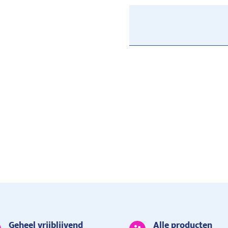
Geheel vrijblijvend
Alle producten