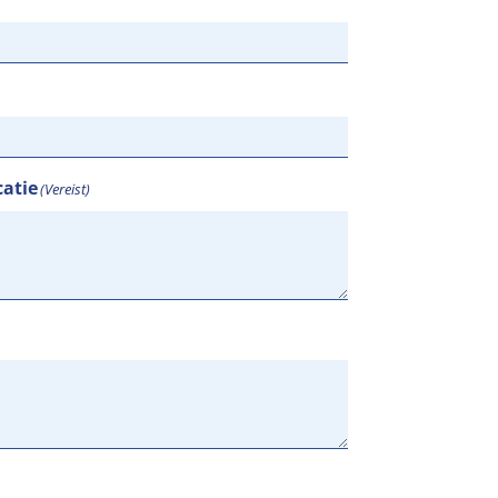
atie
(Vereist)