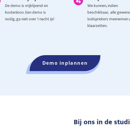

De demo is vrijblijvend en
We kunnen, indien
kostenloos. Een demo is
beschikbaar, alle gewens
nodig, ga niet over 1 nacht ijs!
luidsprekers meenemen 
klaarzetten.
Demo inplannen
Bij ons in de stud