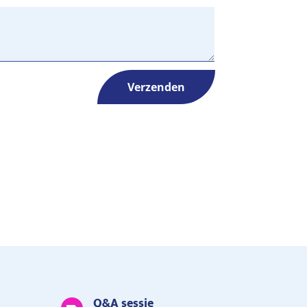
Verzenden
Q&A sessie