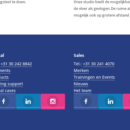
gstest te doen.
Onze studio biedt de mogelijkhei
de vloer als gevlogen. De ruime 
mogelijk ook op grotere afstand
al
Sales
:
+31 30 242 8842
Tel.:
+31 30 241 4070
ments
Merken
ucts
Trainingen en Events
ing support
Nieuws
al cases
Het team