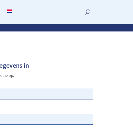
gegevens in
t je op.