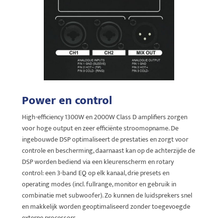
Power en control
High-efficiency 1300W en 2000W Class D amplifiers zorgen
voor hoge output en zeer efficiënte stroomopname. De
ingebouwde DSP optimaliseert de prestaties en zorgt voor
controle en bescherming, daarnaast kan op de achterzijde de
DSP worden bediend via een kleurenscherm en rotary
control: een 3-band EQ op elk kanaal, drie presets en
operating modes (incl. fullrange, monitor en gebruik in
combinatie met subwoofer). Zo kunnen de luidsprekers snel
en makkelijk worden geoptimaliseerd zonder toegevoegde
externe processors.