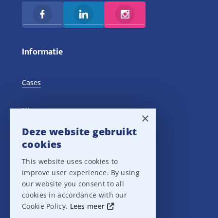
Informatie
Cases
Nieuws
×
Deze website gebruikt
Training Events
cookies
This website uses cookies to
Privacy verklaring
improve user experience. By using
our website you consent to all
Disclaimer
cookies in accordance with our
Cookie Policy.
Lees meer