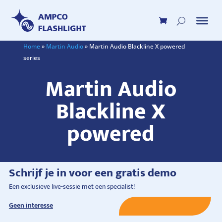
Home
»
Martin Audio
»
Martin Audio Blackline X powered
series
Martin Audio
Blackline X
powered
Schrijf je in voor een gratis demo
Een exclusieve live-sessie met een specialist!
Geen interesse
Schrijf je nu in