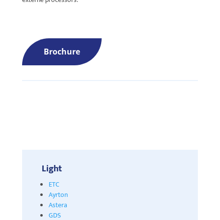
Brochure
Light
ETC
Ayrton
Astera
GDS