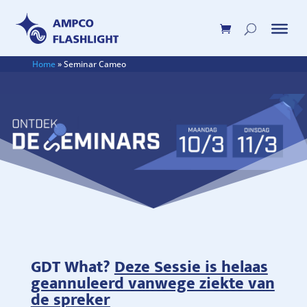
Home
»
Seminar Cameo
GDT What?
Deze Sessie is helaas
geannuleerd vanwege ziekte van
de spreker