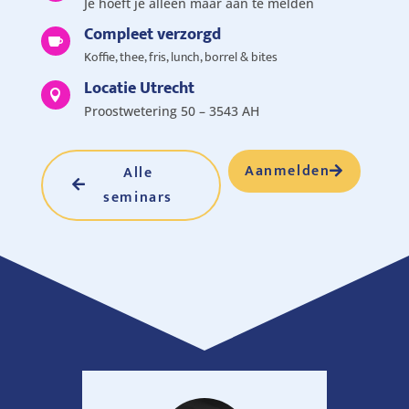
Je hoeft je alleen maar aan te melden
Compleet verzorgd

Koffie, thee, fris, lunch, borrel & bites
Locatie Utrecht

Proostwetering 50 – 3543 AH
Aanmelden
Alle
seminars