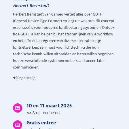
Herbert Bernstädt
Herbert Bernstädt van Cameo vertelt alles over GDTF
(General Device Type Format) en legt uit waarom dit concept
essentieel is voor moderne lichtbesturingssystemen. Ontdek
hoe GDTF je kan helpen bij het stroomlijnen van je workflow
en het efficiënt integreren van diverse apparaten in je
lichtnetwerken. Een must voor lichttechnici die hun
technische kennis willen uitbreiden en beter willen begrijpen
hoe ze verschillende systemen met elkaar kunnen laten
communiceren.
🔊Engelstalig
10 en 11 maart 2025

Ma & Di: 11:00-12:00
Gratis entree
