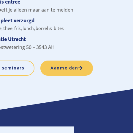
is entree
oeft je alleen maar aan te melden
pleet verzorgd
e, thee, fris, lunch, borrel & bites
tie Utrecht
stwetering 50 – 3543 AH
e seminars
Aanmelden