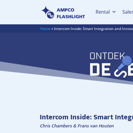
Rental
Sale
Home
»
Intercom Inside: Smart Integration and Innov
Intercom Inside: Smart Integ
Chris Chambers &
Frans van Houten