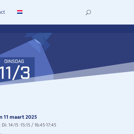
act
n 11 maart 2025
 Di:
14:15 -15:15 / 16:45-17:45