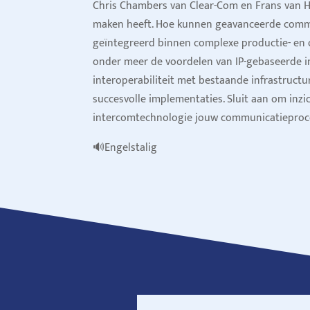
Chris Chambers van Clear-Com en Frans van H
maken heeft. Hoe kunnen geavanceerde comm
geïntegreerd binnen complexe productie- en
onder meer de voordelen van IP-gebaseerde 
interoperabiliteit met bestaande infrastruct
succesvolle implementaties. Sluit aan om inzi
intercomtechnologie jouw communicatieproce
🔊Engelstalig