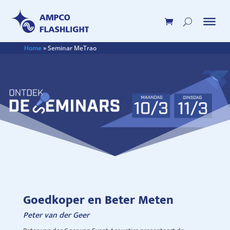
Home
»
Seminar MeTrao
Goedkoper en Beter Meten
Peter van der Geer