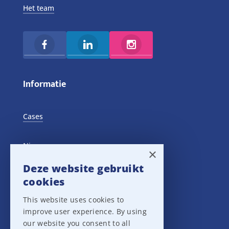
Het team
Informatie
Cases
Nieuws
×
Deze website gebruikt
Training Events
cookies
This website uses cookies to
Privacy verklaring
improve user experience. By using
our website you consent to all