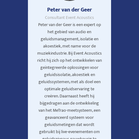
Peter van der Geer
Consultant Event Acoustics
Peter van der Geer is een expert op
het gebied van audio en
geluidsmanagement, isolatie en
akoestiek, met name voor de
muziekindustrie. Bij Event Acoustics
richt hij zich op het ontwikkelen van
geïntegreerde oplossingen voor
geluidsisolatie, akoestiek en
geluidssystemen, met als doel een
optimale geluidservaring te
creëren.
Daarnaast heeft hij
bijgedragen aan de ontwikkeling
van het MeTrao-meetsysteem, een
geavanceerd systeem voor
geluidsmetingen dat wordt
gebruikt bij live-evenementen om
geluidsniveaus nauwkeurig te