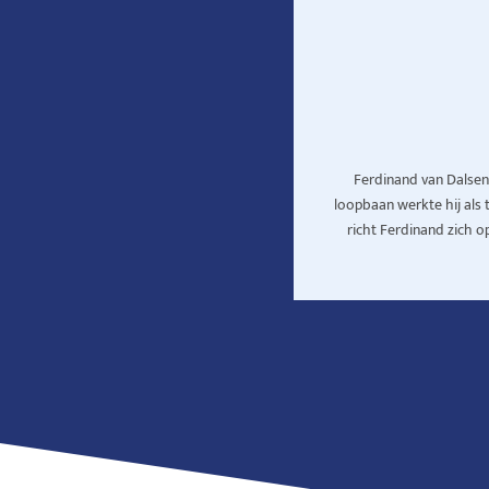
Ferdinand van Dalsen 
loopbaan werkte hij als 
richt Ferdinand zich