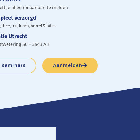
oeft je alleen maar aan te melden
pleet verzorgd
, thee, fris, lunch, borrel & bites
tie Utrecht
stwetering 50 – 3543 AH
e seminars
Aanmelden