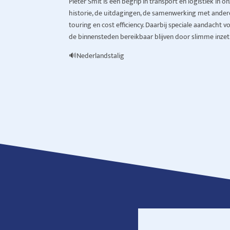
Pieter Smit is een begrip in transport en logistiek in 
historie, de uitdagingen, de samenwerking met ander
touring en cost efficiency. Daarbij speciale aandacht 
de binnensteden bereikbaar blijven door slimme inzet
🔊Nederlandstalig