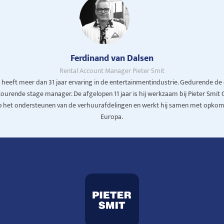
Ferdinand van Dalsen
Rental Account Manager Pieter Smit
heeft meer dan 31 jaar ervaring in de entertainmentindustrie. Gedurende de e
tourende stage manager. De afgelopen 11 jaar is hij werkzaam bij Pieter Smit 
 op het ondersteunen van de verhuurafdelingen en werkt hij samen met opko
Europa.