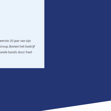
erste 20 jaar van zijn
Group. Binnen het bedrijf
mende bands door heel