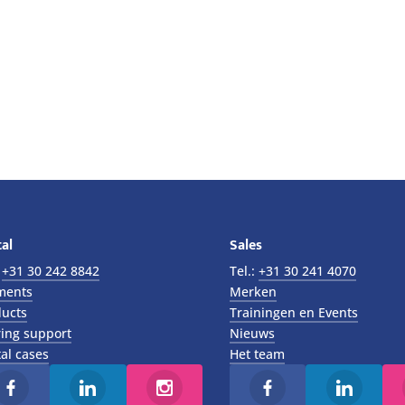
al
Sales
:
+31 30 242 8842
Tel.:
+31 30 241 4070
ments
Merken
ucts
Trainingen en Events
ing support
Nieuws
al cases
Het team