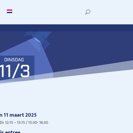
n 11 maart 2025
Di:
12:15 – 13:15
/
15:30- 16:30
is entree