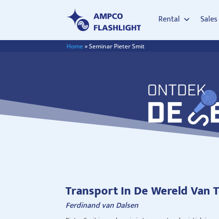
Rental
Sales
Home
»
Seminar Pieter Smit
Transport In De Wereld Van 
Ferdinand van Dalsen