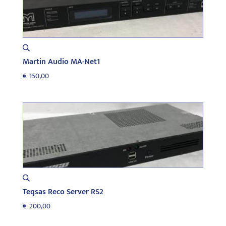
Martin Audio MA-Net1
€
150,00
Teqsas Reco Server RS2
€
200,00