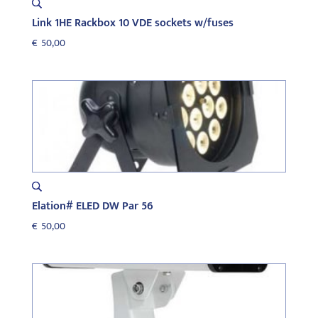
Link 1HE Rackbox 10 VDE sockets w/fuses
€
50,00
Elation# ELED DW Par 56
€
50,00