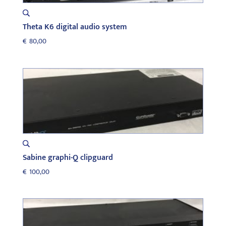
Theta K6 digital audio system
€
80,00
Sabine graphi-Q clipguard
€
100,00