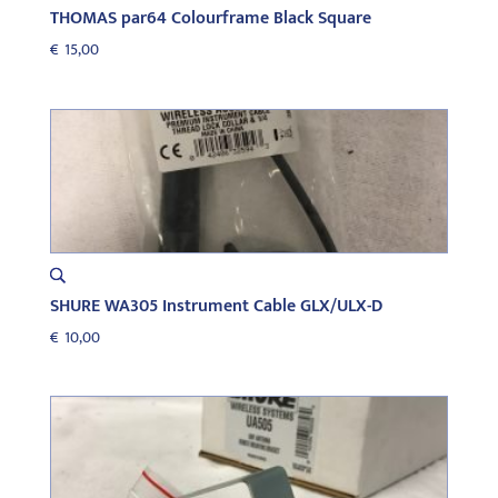
THOMAS par64 Colourframe Black Square
€
15,00
SHURE WA305 Instrument Cable GLX/ULX-D
€
10,00