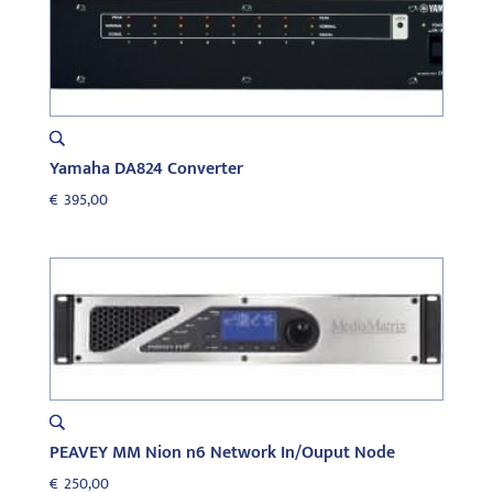
Yamaha DA824 Converter
€
395,00
PEAVEY MM Nion n6 Network In/Ouput Node
€
250,00