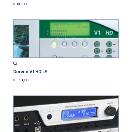
€
80,00
Doremi V1 HD LE
€
150,00