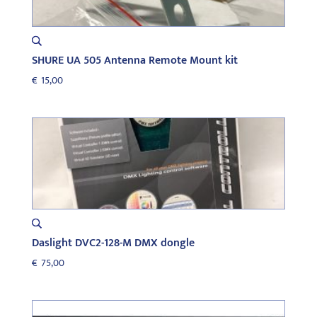
SHURE UA 505 Antenna Remote Mount kit
€
15,00
Daslight DVC2-128-M DMX dongle
€
75,00