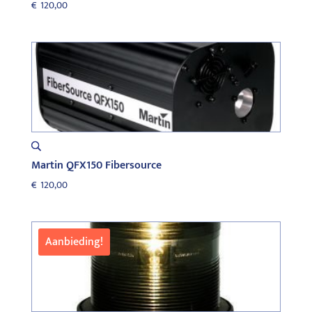
€
120,00
Martin QFX150 Fibersource
€
120,00
Aanbieding!