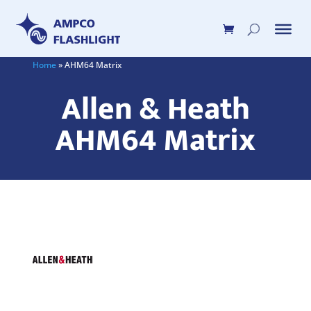
Home
»
AHM64 Matrix
Allen & Heath
AHM64 Matrix