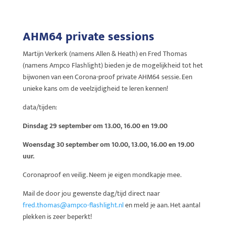
AHM64 private sessions
Martijn Verkerk (namens Allen & Heath) en Fred Thomas
(namens Ampco Flashlight) bieden je de mogelijkheid tot het
bijwonen van een Corona-proof private AHM64 sessie. Een
unieke kans om de veelzijdigheid te leren kennen!
data/tijden:
Dinsdag 29 september om 13.00, 16.00 en 19.00
Woensdag 30 september om 10.00, 13.00, 16.00 en 19.00
uur.
Coronaproof en veilig. Neem je eigen mondkapje mee.
Mail de door jou gewenste dag/tijd direct naar
fred.thomas@ampco-flashlight.nl
en meld je aan. Het aantal
plekken is zeer beperkt!