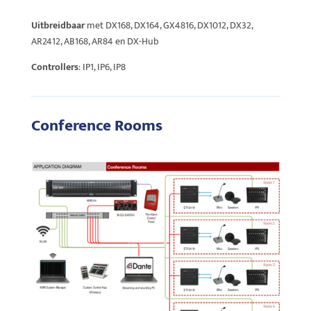
Uitbreidbaar
met DX168, DX164, GX4816, DX1012, DX32,
AR2412, AB168, AR84 en DX-Hub
Controllers
: IP1, IP6, IP8
Conference Rooms