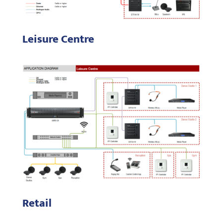
Leisure Centre
Retail