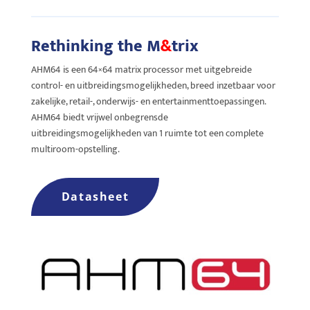
Rethinking the M
&
trix
AHM64 is een 64×64 matrix processor met uitgebreide
control- en uitbreidingsmogelijkheden, breed inzetbaar voor
zakelijke, retail-, onderwijs- en entertainmenttoepassingen.
AHM64 biedt vrijwel onbegrensde
uitbreidingsmogelijkheden van 1 ruimte tot een complete
multiroom-opstelling.
Datasheet