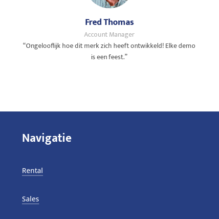
Fred Thomas
Account Manager
“Ongelooflijk hoe dit merk zich heeft ontwikkeld! Elke demo
is een feest.”
Navigatie
Rental
Sales