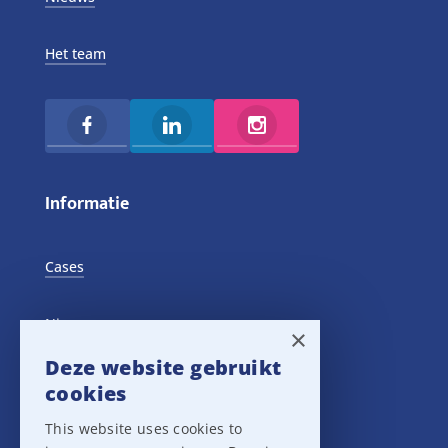
Het team
Informatie
Cases
Nieuws
×
Deze website gebruikt
Training Events
cookies
This website uses cookies to
Privacy verklaring