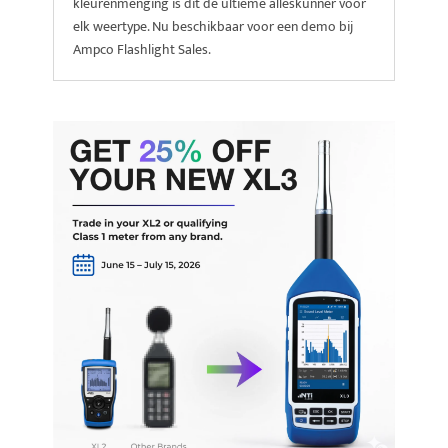
kleurenmenging is dit de ultieme alleskunner voor
elk weertype. Nu beschikbaar voor een demo bij
Ampco Flashlight Sales.