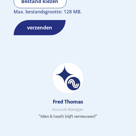
Bestand kiezen
Max. bestandsgrootte: 128 MB.
verzenden
Fred Thomas
Account Manager
“Allen & heath blijft vernieuwen!”