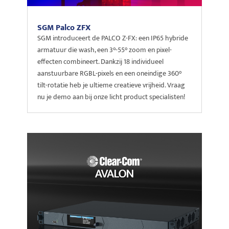
SGM Palco ZFX
SGM introduceert de PALCO Z-FX: een IP65 hybride
armatuur die wash, een 3°-55° zoom en pixel-
effecten combineert. Dankzij 18 individueel
aanstuurbare RGBL-pixels en een oneindige 360°
tilt-rotatie heb je ultieme creatieve vrijheid. Vraag
nu je demo aan bij onze licht product specialisten!