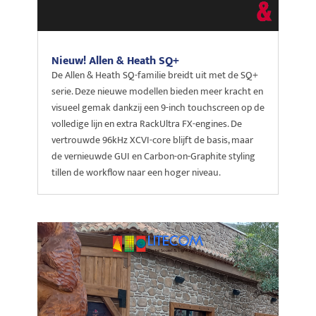
Nieuw! Allen & Heath SQ+
De Allen & Heath SQ-familie breidt uit met de SQ+
serie. Deze nieuwe modellen bieden meer kracht en
visueel gemak dankzij een 9-inch touchscreen op de
volledige lijn en extra RackUltra FX-engines. De
vertrouwde 96kHz XCVI-core blijft de basis, maar
de vernieuwde GUI en Carbon-on-Graphite styling
tillen de workflow naar een hoger niveau.