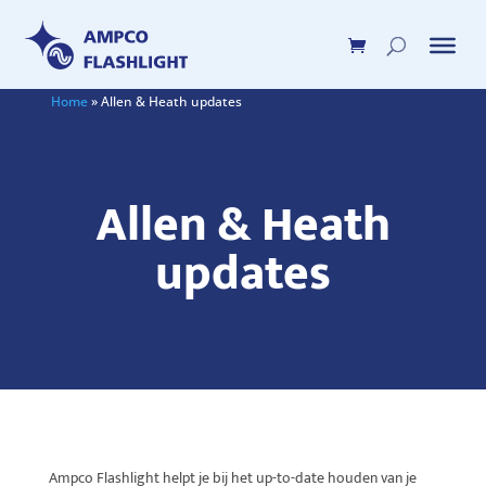
Home
»
Allen & Heath updates
Allen & Heath
updates
Ampco Flashlight helpt je bij het up-to-date houden van je