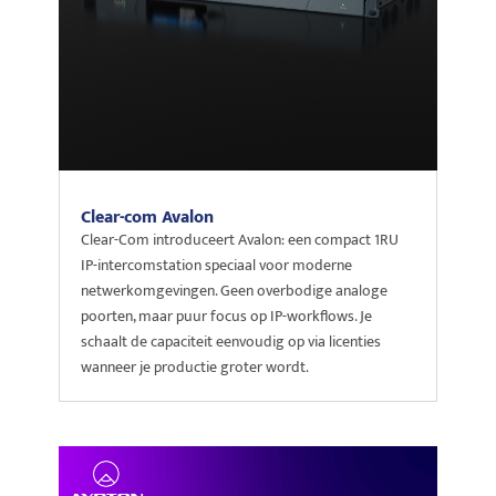
Clear-com Avalon
Clear-Com introduceert Avalon: een compact 1RU
IP-intercomstation speciaal voor moderne
netwerkomgevingen. Geen overbodige analoge
poorten, maar puur focus op IP-workflows. Je
schaalt de capaciteit eenvoudig op via licenties
wanneer je productie groter wordt.