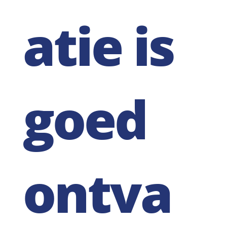
atie is
goed
ontva