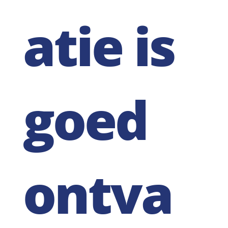
atie is
goed
ontva