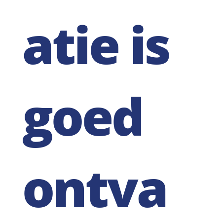
atie is
goed
ontva