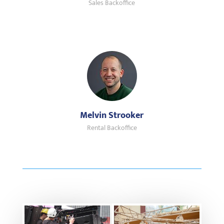
Sales Backoffice
Melvin Strooker
Rental Backoffice