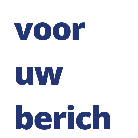
voor
uw
berich