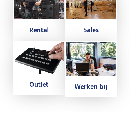
Rental
Sales
Outlet
Werken bij