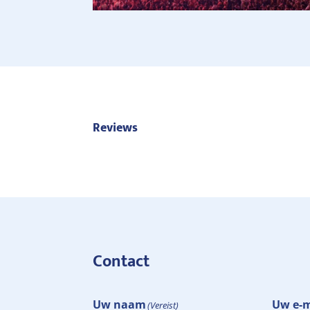
Reviews
Contact
Uw naam
Uw e-m
(Vereist)