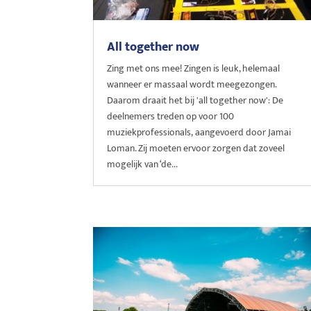
All together now
Zing met ons mee! Zingen is leuk, helemaal
wanneer er massaal wordt meegezongen.
Daarom draait het bij 'all together now': De
deelnemers treden op voor 100
muziekprofessionals, aangevoerd door Jamai
Loman. Zij moeten ervoor zorgen dat zoveel
mogelijk van ‘de...