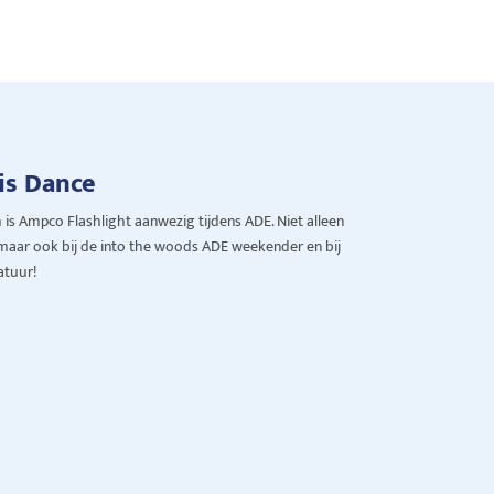
is Dance
is Ampco Flashlight aanwezig tijdens ADE. Niet alleen
maar ook bij de into the woods ADE weekender en bij
ratuur!