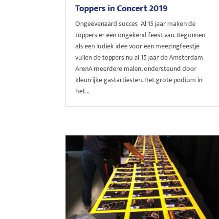
Toppers in Concert 2019
Ongeëvenaard succes Al 15 jaar maken de
toppers er een ongekend feest van. Begonnen
als een ludiek idee voor een meezingfeestje
vullen de toppers nu al 15 jaar de Amsterdam
ArenA meerdere malen, ondersteund door
kleurrijke gastartiesten. Het grote podium in
het...