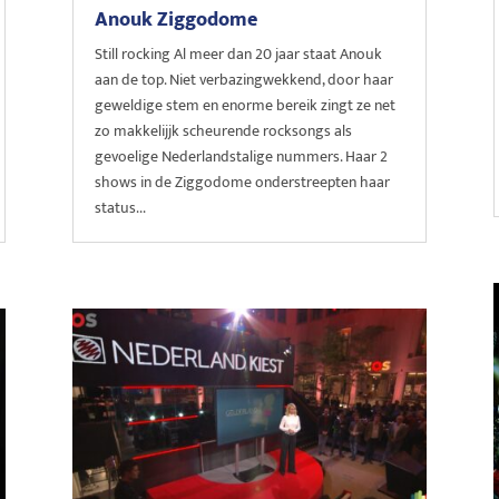
Anouk Ziggodome
Still rocking Al meer dan 20 jaar staat Anouk
aan de top. Niet verbazingwekkend, door haar
geweldige stem en enorme bereik zingt ze net
zo makkelijjk scheurende rocksongs als
gevoelige Nederlandstalige nummers. Haar 2
shows in de Ziggodome onderstreepten haar
status...