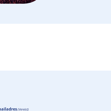
ailadres
(Vereist)