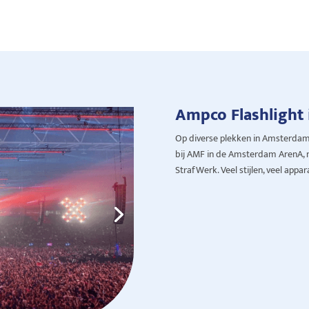
Ampco Flashlight 
Op diverse plekken in Amsterdam 
bij AMF in de Amsterdam ArenA, 
StrafWerk. Veel stijlen, veel appa