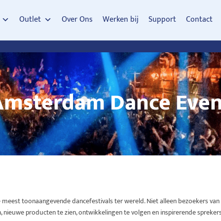
Outlet
Over Ons
Werken bij
Support
Contact
Amsterdam Dance Even
meest toonaangevende dancefestivals ter wereld. Niet alleen bezoekers van 
nieuwe producten te zien, ontwikkelingen te volgen en inspirerende spreker