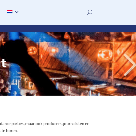
t
dance parties, maar ook producers, journalisten en
s te horen.