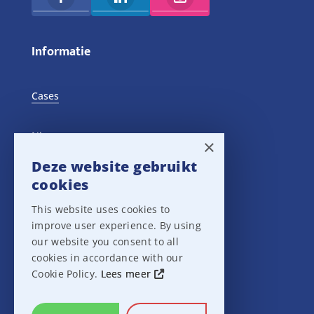
Informatie
Cases
Nieuws
×
Deze website gebruikt
Training Events
cookies
This website uses cookies to
Privacy verklaring
improve user experience. By using
our website you consent to all
Disclaimer
cookies in accordance with our
Cookie Policy.
Lees meer
Leveringsvoorwaarden