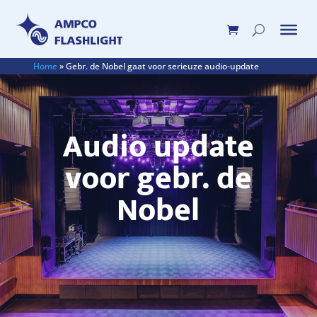
Home
»
Gebr. de Nobel gaat voor serieuze audio-update
Audio update
voor gebr. de
Nobel