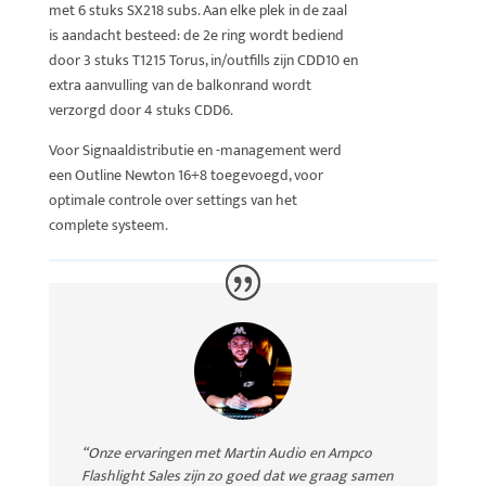
met 6 stuks SX218 subs. Aan elke plek in de zaal
is aandacht besteed: de 2e ring wordt bediend
door 3 stuks T1215 Torus, in/outfills zijn CDD10 en
extra aanvulling van de balkonrand wordt
verzorgd door 4 stuks CDD6.
Voor Signaaldistributie en -management werd
een Outline Newton 16+8 toegevoegd, voor
optimale controle over settings van het
complete systeem.
“Onze ervaringen met Martin Audio en Ampco
Flashlight Sales zijn zo goed dat we graag samen