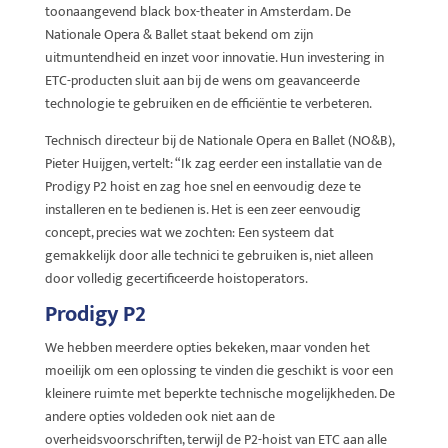
toonaangevend black box-theater in Amsterdam. De
Nationale Opera & Ballet staat bekend om zijn
uitmuntendheid en inzet voor innovatie. Hun investering in
ETC-producten sluit aan bij de wens om geavanceerde
technologie te gebruiken en de efficiëntie te verbeteren.
Technisch directeur bij de Nationale Opera en Ballet (NO&B),
Pieter Huijgen, vertelt: “Ik zag eerder een installatie van de
Prodigy P2 hoist en zag hoe snel en eenvoudig deze te
installeren en te bedienen is. Het is een zeer eenvoudig
concept, precies wat we zochten: Een systeem dat
gemakkelijk door alle technici te gebruiken is, niet alleen
door volledig gecertificeerde hoistoperators.
Prodigy P2
We hebben meerdere opties bekeken, maar vonden het
moeilijk om een oplossing te vinden die geschikt is voor een
kleinere ruimte met beperkte technische mogelijkheden. De
andere opties voldeden ook niet aan de
overheidsvoorschriften, terwijl de P2-hoist van ETC aan alle