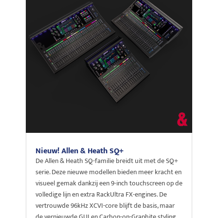
Nieuw! Allen & Heath SQ+
De Allen & Heath SQ-familie breidt uit met de SQ+
serie. Deze nieuwe modellen bieden meer kracht en
visueel gemak dankzij een 9-inch touchscreen op de
volledige lijn en extra RackUltra FX-engines. De
vertrouwde 96kHz XCVI-core blijft de basis, maar
de vernieuwde GUI en Carbon-on-Graphite styling