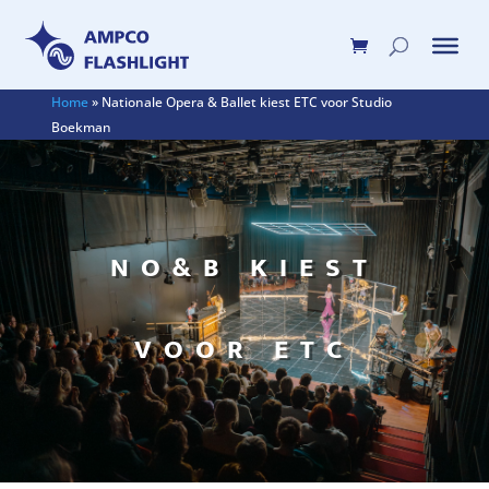
Home
»
Nationale Opera & Ballet kiest ETC voor Studio
Boekman
NO&B KIEST
VOOR ETC