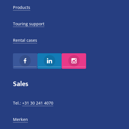
Products
Touring support
Rental cases
Sales
Tel.:
+31 30 241 4070
Merken