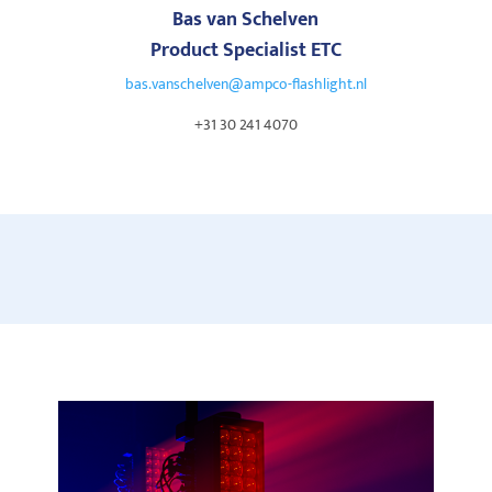
Bas van Schelven
Product Specialist ETC
bas.vanschelven@ampco-flashlight.nl
+31 30 241 4070