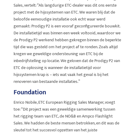
Sales, vertelt: “Als langdurige ETC-dealer was dit ons eerste
project met de hijssystemen van ETC. We waren blij dat de
beloofde eenvoudige installatie ook echt waar werd
gemaakt: Prodigy P2 is een vooraf geconfigureerde bouwkit.
De installatietijd was binnen een week voltooid, waardoor we
de Prodigy P2 werkend hebben gekregen binnen de beperkte
tijd die was gesteld om het project af te ronden. Zoals altijd
kregen we geweldige ondersteuning van ETC bij de
inbedrijfstelling op locatie. We geloven dat de Prodigy P2 van
ETC de oplossing is wanneer de installatietijd voor
hijssystemen krap is – iets wat vaak het geval is bij het
renoveren van bestaande installaties.”
Foundation
Enrico Nobile, ETC European Rigging Sales Manager, voegt
toe: “Dit project was een geweldige samenwerking tussen
het rigging-team van ETC, de NO&B en Ampco Flashlight
Sales. We hadden de beste mensen betrokken, en dit was de
sleutel tot het succesvol opzetten van het juiste