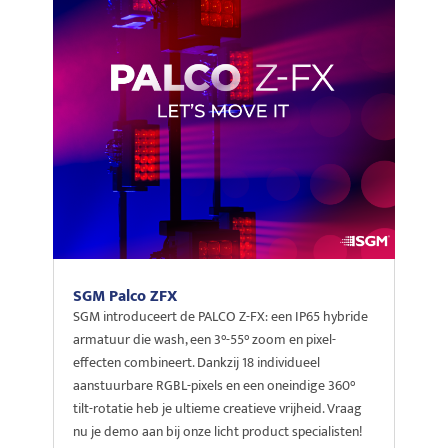
SGM Palco ZFX
SGM introduceert de PALCO Z-FX: een IP65 hybride
armatuur die wash, een 3°-55° zoom en pixel-
effecten combineert. Dankzij 18 individueel
aanstuurbare RGBL-pixels en een oneindige 360°
tilt-rotatie heb je ultieme creatieve vrijheid. Vraag
nu je demo aan bij onze licht product specialisten!