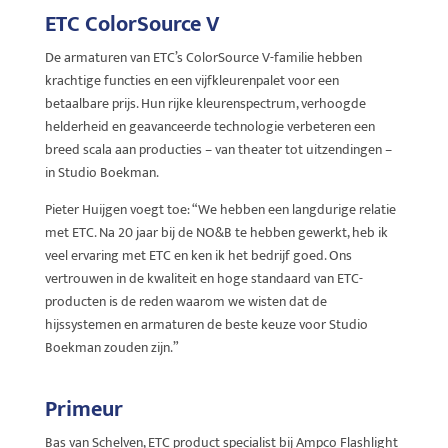
ETC ColorSource V
De armaturen van ETC’s ColorSource V-familie hebben
krachtige functies en een vijfkleurenpalet voor een
betaalbare prijs. Hun rijke kleurenspectrum, verhoogde
helderheid en geavanceerde technologie verbeteren een
breed scala aan producties – van theater tot uitzendingen –
in Studio Boekman.
Pieter Huijgen voegt toe: “We hebben een langdurige relatie
met ETC. Na 20 jaar bij de NO&B te hebben gewerkt, heb ik
veel ervaring met ETC en ken ik het bedrijf goed. Ons
vertrouwen in de kwaliteit en hoge standaard van ETC-
producten is de reden waarom we wisten dat de
hijssystemen en armaturen de beste keuze voor Studio
Boekman zouden zijn.”
Primeur
Bas van Schelven, ETC product specialist bij Ampco Flashlight