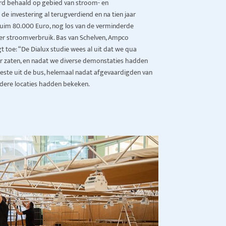
erd behaald op gebied van stroom- en
de investering al terugverdiend en na tien jaar
ruim 80.000 Euro, nog los van de verminderde
ger stroomverbruik. Bas van Schelven, Ampco
 toe: “De Dialux studie wees al uit dat we qua
or zaten, en nadat we diverse demonstaties hadden
ste uit de bus, helemaal nadat afgevaardigden van
ndere locaties hadden bekeken.