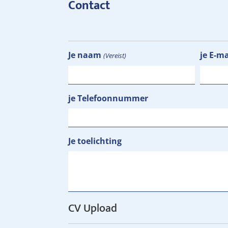
Contact
Je naam
je E-m
(Vereist)
je Telefoonnummer
Je toelichting
CV Upload