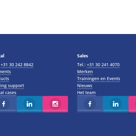
al
Sales
:
+31 30 242 8842
Tel.:
+31 30 241 4070
ments
Merken
ucts
Trainingen en Events
ing support
Nieuws
al cases
Het team