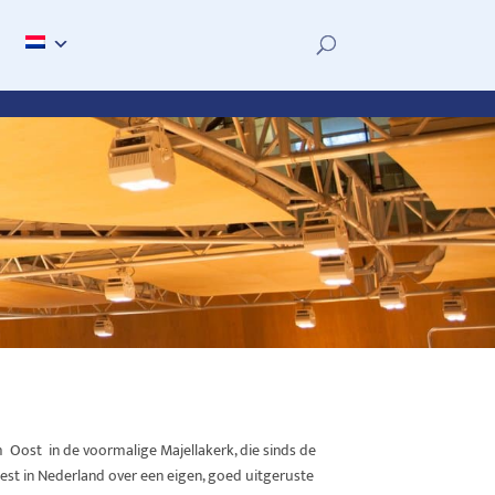
m Oost
in de
voormalige
Majellakerk
, die
sinds
de
est in Nederland over een eigen, goed uitgeruste