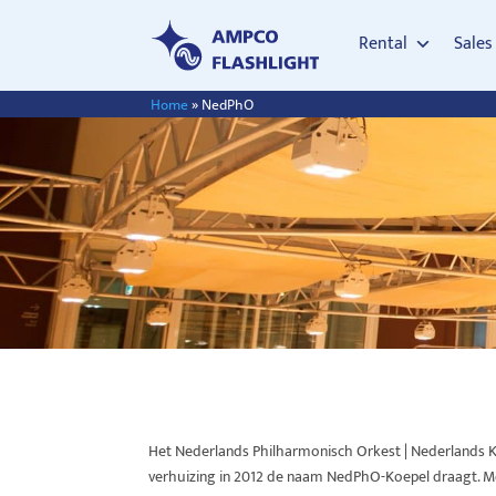
Rental
Sales
Home
»
NedPhO
Het
Nederlands
Philharmonisch
Orkest
|
Nederlands
verhuizing
in 2012 de naam
NedPhO-Koepel
draagt
. 