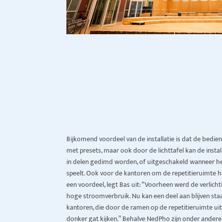
Bijkomend voordeel van de installatie is dat de bedie
met presets, maar ook door de lichttafel kan de insta
in delen gedimd worden, of uitgeschakeld wanneer het
speelt. Ook voor de kantoren om de repetitieruimte 
een voordeel, legt Bas uit: “Voorheen werd de verlic
hoge stroomverbruik. Nu kan een deel aan blijven st
kantoren, die door de ramen op de repetitieruimte uitk
donker gat kijken.” Behalve NedPho zijn onder ander