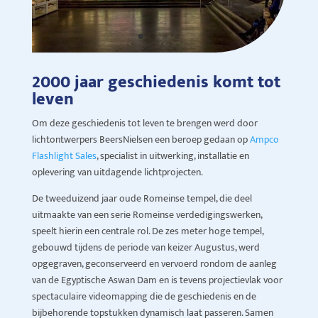
2000 jaar geschiedenis komt tot
leven
Om deze geschiedenis tot leven te brengen werd door
lichtontwerpers BeersNielsen een beroep gedaan op
Ampco
Flashlight Sales
, specialist in uitwerking, installatie en
oplevering van uitdagende lichtprojecten.
De tweeduizend jaar oude Romeinse tempel, die deel
uitmaakte van een serie Romeinse verdedigingswerken,
speelt hierin een centrale rol. De zes meter hoge tempel,
gebouwd tijdens de periode van keizer Augustus, werd
opgegraven, geconserveerd en vervoerd rondom de aanleg
van de Egyptische Aswan Dam en is tevens projectievlak voor
spectaculaire videomapping die de geschiedenis en de
bijbehorende topstukken dynamisch laat passeren. Samen