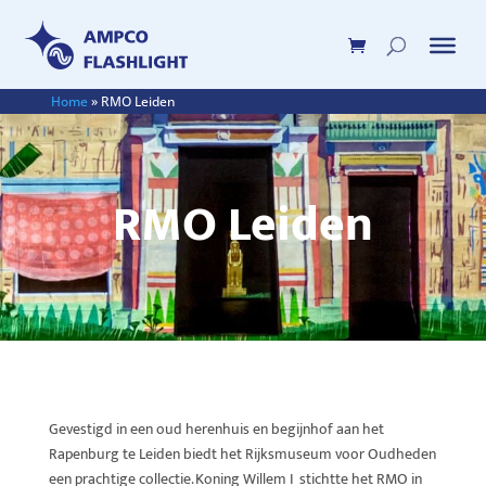
Home
»
RMO Leiden
RMO Leiden
Gevestigd in een oud herenhuis en
begijnhof
aan het
Rapenburg te Leiden biedt het Rijksmuseum voor Oudheden
een prachtige collectie.
Koning Willem I stichtte het RMO in