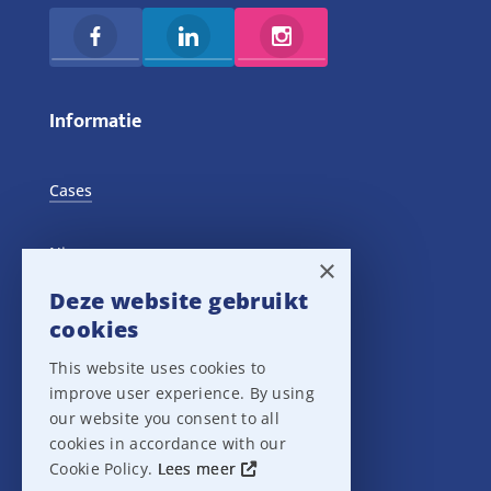
Informatie
Cases
Nieuws
×
Deze website gebruikt
Training Events
cookies
This website uses cookies to
Privacy verklaring
improve user experience. By using
our website you consent to all
Disclaimer
cookies in accordance with our
Cookie Policy.
Lees meer