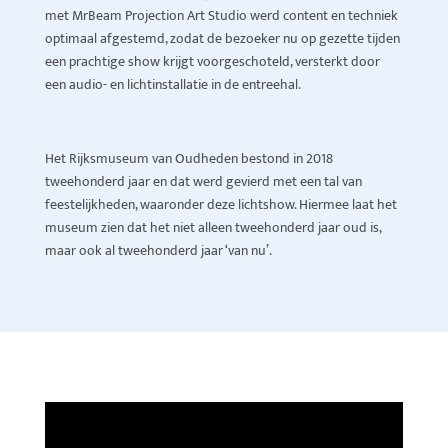
met MrBeam Projection Art Studio werd content en techniek
optimaal afgestemd, zodat de bezoeker nu op gezette tijden
een prachtige show krijgt voorgeschoteld, versterkt door
een audio- en lichtinstallatie in de entreehal.
Het Rijksmuseum van Oudheden bestond in 2018
tweehonderd jaar en dat werd gevierd met een tal van
feestelijkheden, waaronder deze lichtshow. Hiermee laat het
museum zien dat het niet alleen tweehonderd jaar oud is,
maar ook al tweehonderd jaar ‘van nu’.