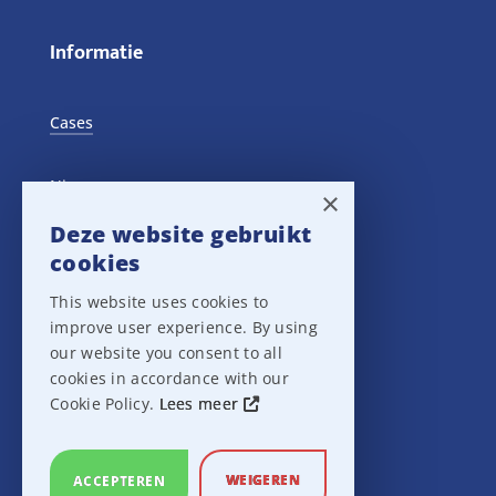
Informatie
Cases
Nieuws
×
Deze website gebruikt
Training Events
cookies
This website uses cookies to
Privacy verklaring
improve user experience. By using
our website you consent to all
Disclaimer
cookies in accordance with our
Cookie Policy.
Lees meer
Leveringsvoorwaarden
WEIGEREN
ACCEPTEREN