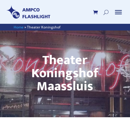
Home
»
Theater Koningshof
Theater
Koningshof
Maassluis