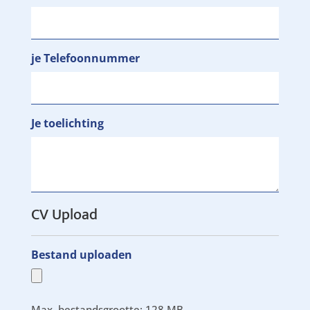
je Telefoonnummer
Je toelichting
CV Upload
Bestand uploaden
Max. bestandsgrootte: 128 MB.