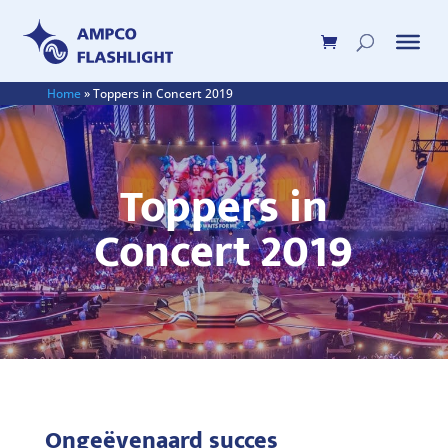
Home
»
Toppers in Concert 2019
Toppers in
Concert 2019
Ongeëvenaard succes