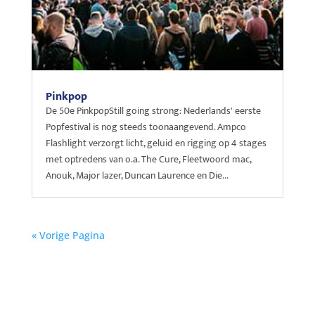
Pinkpop
De 50e PinkpopStill going strong: Nederlands' eerste
Popfestival is nog steeds toonaangevend. Ampco
Flashlight verzorgt licht, geluid en rigging op 4 stages
met optredens van o.a. The Cure, Fleetwoord mac,
Anouk, Major lazer, Duncan Laurence en Die...
« Vorige Pagina