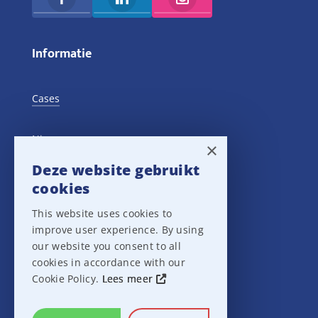
Informatie
Cases
Nieuws
×
Deze website gebruikt
Training Events
cookies
This website uses cookies to
Privacy verklaring
improve user experience. By using
our website you consent to all
Disclaimer
cookies in accordance with our
Cookie Policy.
Lees meer
Leveringsvoorwaarden