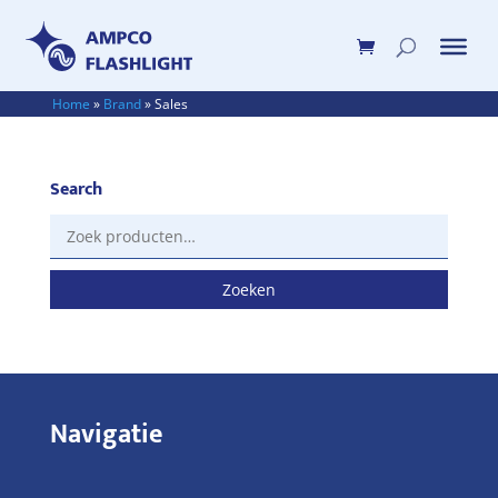
Home
»
Brand
»
Sales
Search
Zoeken
naar:
Zoeken
Navigatie