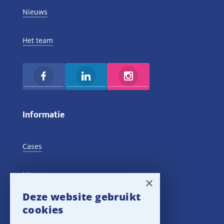
Nieuws
Het team
Informatie
Cases
Nieuws
×
Deze website gebruikt
Training Events
cookies