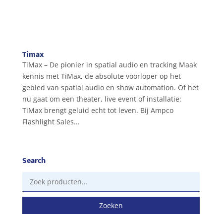
Timax
TiMax – De pionier in spatial audio en tracking Maak
kennis met TiMax, de absolute voorloper op het
gebied van spatial audio en show automation. Of het
nu gaat om een theater, live event of installatie:
TiMax brengt geluid echt tot leven. Bij Ampco
Flashlight Sales...
Search
Zoeken
naar:
Zoeken