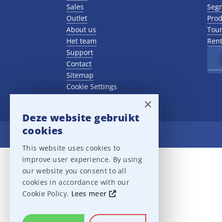
Sales
Seg
Outlet
Prod
About us
Tour
Het team
Rent
Support
Contact
Sitemap
Cookie Settings
×
Deze website gebruikt
cookies
Ampco Flashlight
This website uses cookies to
improve user experience. By using
our website you consent to all
cookies in accordance with our
Cookie Policy.
Lees meer