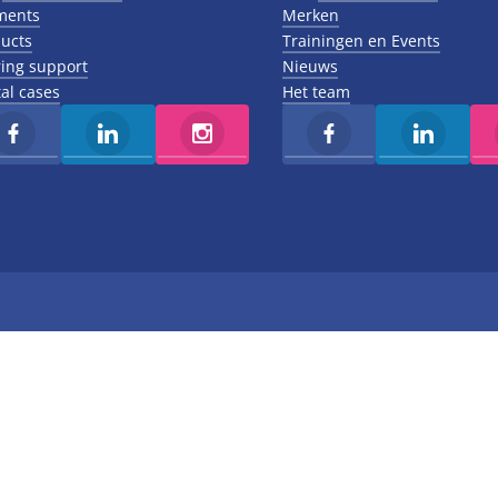
ments
Merken
ucts
Trainingen en Events
ing support
Nieuws
al cases
Het team