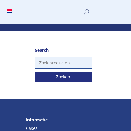
Search
Zoeken
naar:
Zoeken
Informatie
Cases