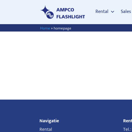
Rental
Sales
Home
»
homepage
Navigatie
Rent
Rental
Tel.