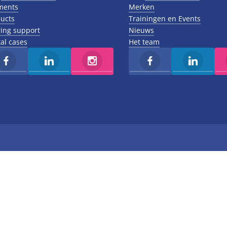
ments
Merken
ucts
Trainingen en Events
ing support
Nieuws
al cases
Het team