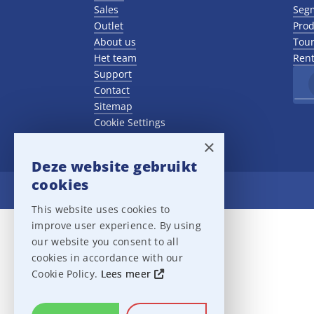
Sales
Seg
Outlet
Prod
About us
Tour
Het team
Rent
Support
Contact
Sitemap
Cookie Settings
×
Deze website gebruikt
cookies
Ampco Flashlight
This website uses cookies to
improve user experience. By using
our website you consent to all
cookies in accordance with our
Cookie Policy.
Lees meer