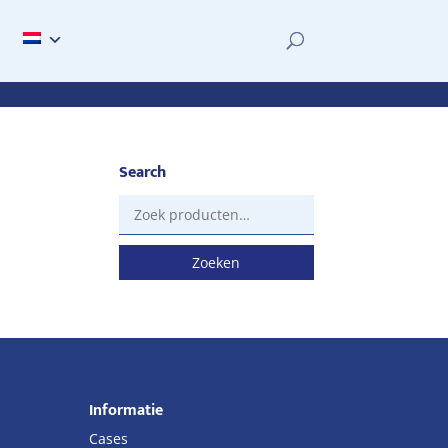
Search
Zoeken
naar:
Zoeken
Informatie
Cases