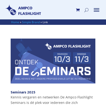
Home
»
Simple Brand
»
Link
Seminars 2025
Kennis vergaren en netwerken De Ampco Flashlight
Seminars is dé plek voor iedereen die zich