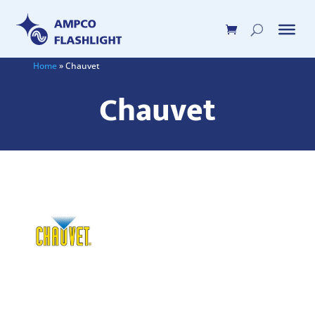
Home
»
Chauvet
Chauvet