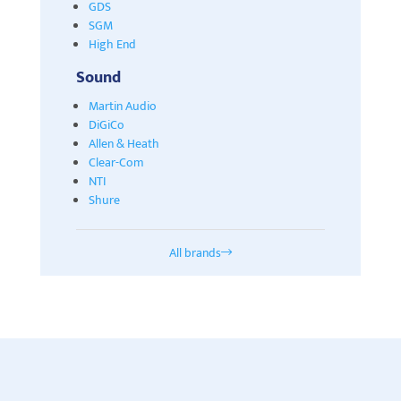
GDS
SGM
High End
Sound
Martin Audio
DiGiCo
Allen & Heath
Clear-Com
NTI
Shure
All brands