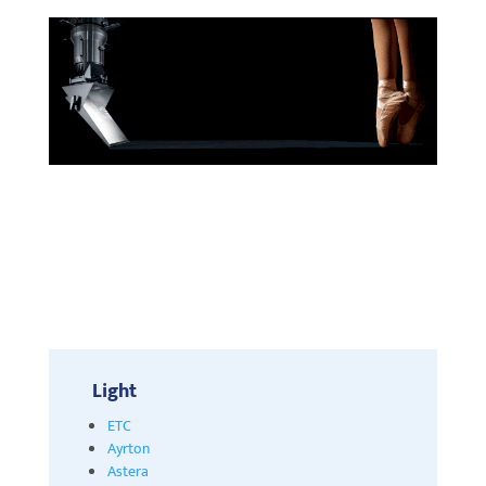
Light
ETC
Ayrton
Astera