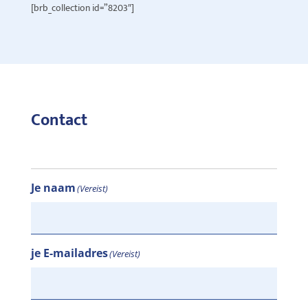
[brb_collection id=”8203″]
Contact
Je naam
(Vereist)
je E-mailadres
(Vereist)