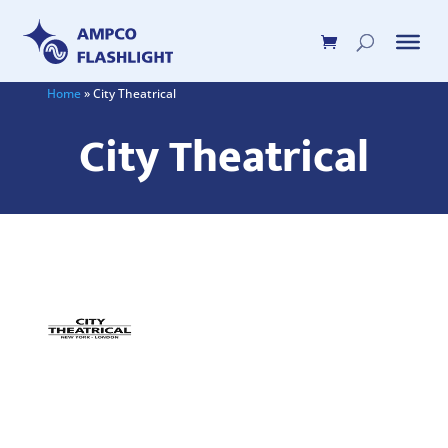
Home
»
City Theatrical
City Theatrical