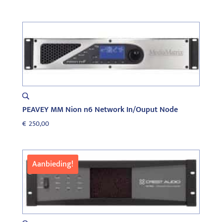
PEAVEY MM Nion n6 Network In/Ouput Node
€
250,00
Aanbieding!