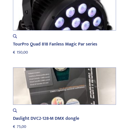
TourPro Quad 818 Fanless Magic Par series
€
150,00
Daslight DVC2-128-M DMX dongle
€
75,00