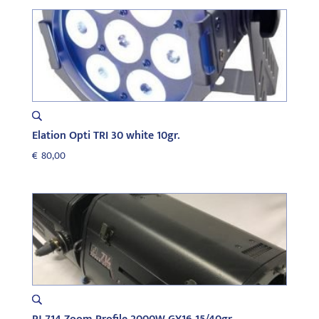
Elation Opti TRI 30 white 10gr.
€
80,00