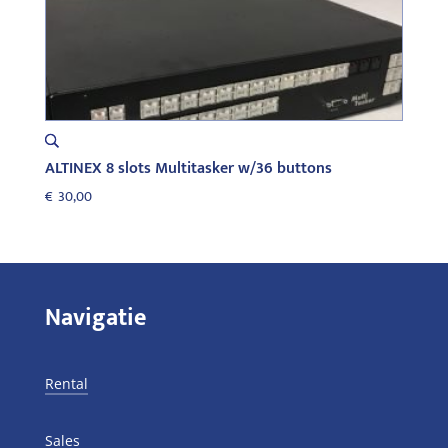
ALTINEX 8 slots Multitasker w/36 buttons
€
30,00
Navigatie
Rental
Sales