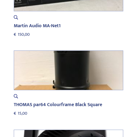
Martin Audio MA-Net1
€
150,00
THOMAS par64 Colourframe Black Square
€
15,00