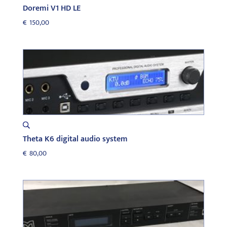
Doremi V1 HD LE
€
150,00
Theta K6 digital audio system
€
80,00