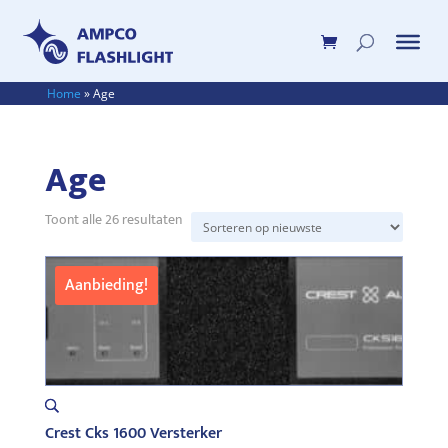
Home
»
Age
Age
Gesorteerd
Toont alle 26 resultaten
op
nieuwste
Aanbieding!
Crest Cks 1600 Versterker