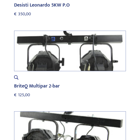
Desisti Leonardo 5KW P.O
€
350,00
BriteQ Multipar 2-bar
€
125,00