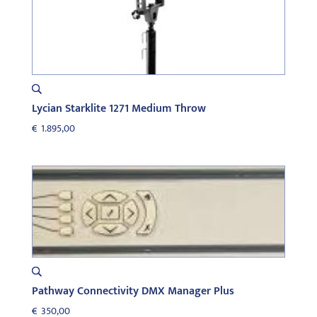
Lycian Starklite 1271 Medium Throw
€
1.895,00
Pathway Connectivity DMX Manager Plus
€
350,00