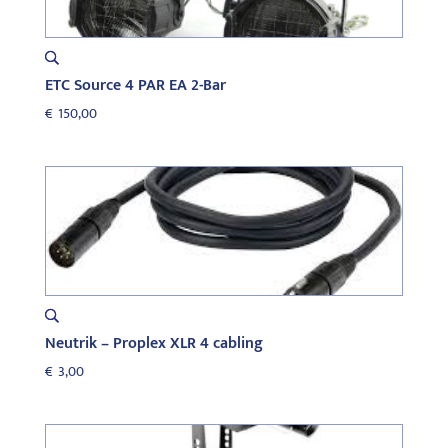
ETC Source 4 PAR EA 2-Bar
€
150,00
Neutrik – Proplex XLR 4 cabling
€
3,00