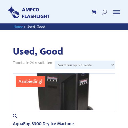
Home
»
Used, Good
Used, Good
Gesorteerd
Toont alle 24 resultaten
op
nieuwste
Aanbieding!
AquaFog 3300 Dry Ice Machine