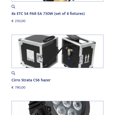
8x ETC S4 PAR EA 750W (set of 8 fixtures)
€
250,00
Cirro Strata CS6 hazer
€
790,00