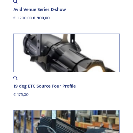
Avid Venue Series D-show
Oorspronkelijke
Huidige
€
1.200,00
€
900,00
prijs
prijs
was:
is:
€1.200,00.
€900,00.
19 deg ETC Source Four Profile
€
175,00