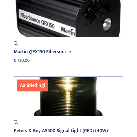
Martin QFX150 Fibersource
€
120,00
Aanbieding!
Peters & Bey AS500 Signal Light (RED) (40W)