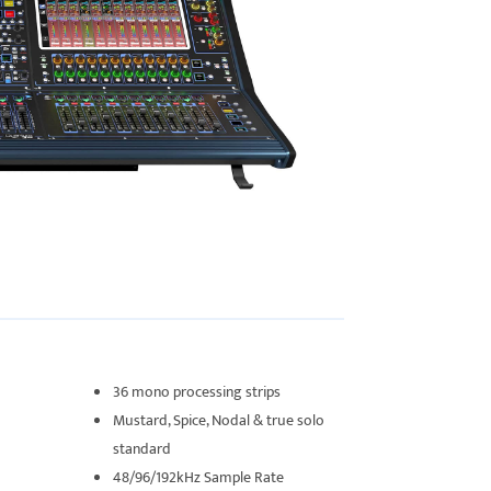
36 mono processing strips
Mustard, Spice, Nodal & true solo
standard
48/96/192kHz Sample Rate