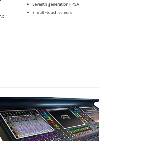
–
Seventh generation FPGA
3 multi-touch screens
ADI