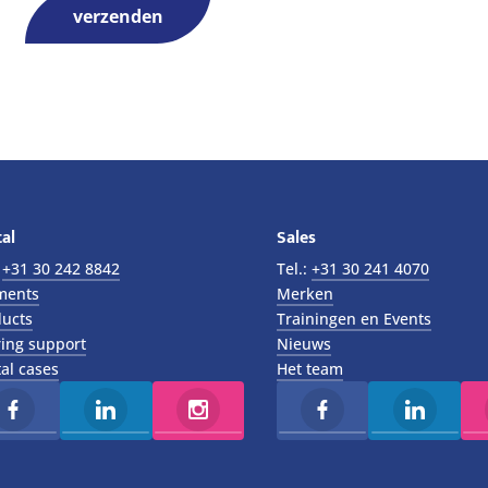
al
Sales
:
+31 30 242 8842
Tel.:
+31 30 241 4070
ments
Merken
ucts
Trainingen en Events
ing support
Nieuws
al cases
Het team