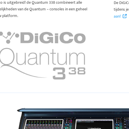
Co is uitgebreid! de Quantum 338 combineert alle
De DiGiC
lijkheden van de Quantum – consoles in een geheel
tijdens 
w platform.
aan!