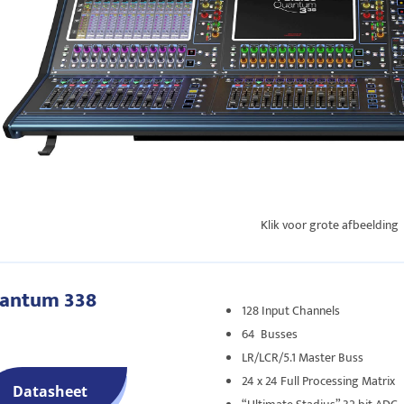
Klik voor grote afbeelding
antum 338
128 Input Channels
64 Busses
LR/LCR/5.1 Master Buss
24 x 24 Full Processing Matrix
Datasheet