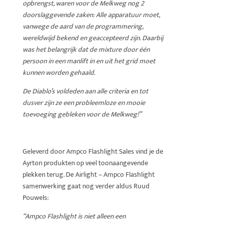
opbrengst, waren voor de Melkweg nog 2
doorslaggevende zaken: Alle apparatuur moet,
vanwege de aard van de programmering,
wereldwijd bekend en geaccepteerd zijn. Daarbij
was het belangrijk dat de mixture door één
persoon in een manlift in en uit het grid moet
kunnen worden gehaald.
De Diablo’s voldeden aan alle criteria en tot
dusver zijn ze een probleemloze en mooie
toevoeging gebleken voor de Melkweg!”
Geleverd door Ampco Flashlight Sales vind je de
Ayrton produkten op veel toonaangevende
plekken terug. De Airlight – Ampco Flashlight
samenwerking gaat nog verder aldus Ruud
Pouwels:
“Ampco Flashlight is niet alleen een