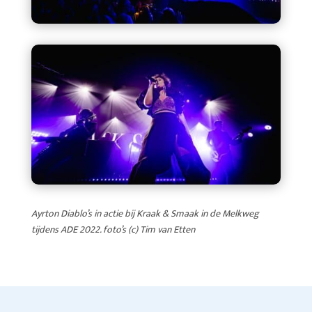
Ayrton Diablo’s in actie bij Kraak & Smaak in de Melkweg
tijdens ADE 2022. foto’s (c) Tim van Etten