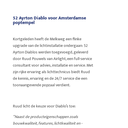
52 Ayrton Diablo voor Amsterdamse
poptempel
Kortgeleden heeft de Melkweg een flinke
upgrade van de lichtinstallatie ondergaan: 52
Ayrton Diablos werden toegevoegd, geleverd
door Ruud Pouwels van Airlight, een full-service
consultant voor advies, installatie en service. Met
zijn rijke ervaring als lichttechnicus biedt Ruud
de kennis, ervaring en de 24/7 service die een
toonaangevende popzaal verdient.
Ruud licht de keuze voor Diablo’s toe:
“Naast de producteigenschappen zoals
bouwkwaliteit, features, lichtkwaliteit en -