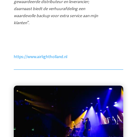
gewaardeerde distributeur en leverancier;
daarnaast biedt de verhuurafdeling een
waardevolle backup voor extra service aan mijn
klanten”.
https://www.airlightholland.nl