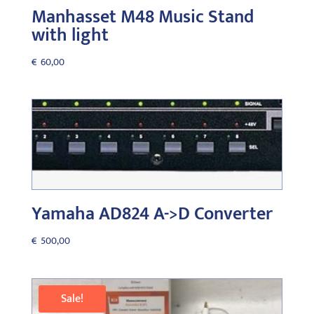
Manhasset M48 Music Stand
with light
€
60,00
Yamaha AD824 A->D Converter
€
500,00
Sale!