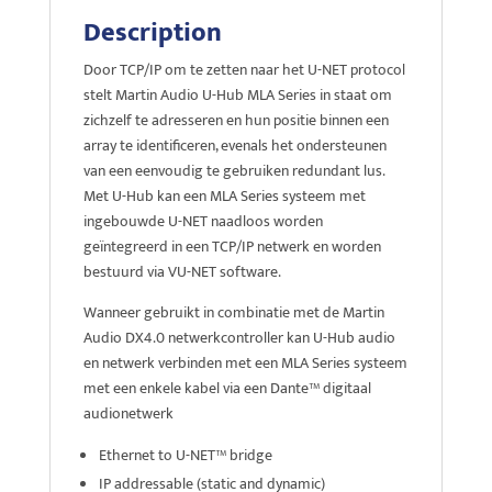
Description
Door TCP/IP om te zetten naar het U-NET protocol
stelt Martin Audio U-Hub MLA Series in staat om
zichzelf te adresseren en hun positie binnen een
array te identificeren, evenals het ondersteunen
van een eenvoudig te gebruiken redundant lus.
Met U-Hub kan een MLA Series systeem met
ingebouwde U-NET naadloos worden
geïntegreerd in een TCP/IP netwerk en worden
bestuurd via VU-NET software.
Wanneer gebruikt in combinatie met de Martin
Audio DX4.0 netwerkcontroller kan U-Hub audio
en netwerk verbinden met een MLA Series systeem
met een enkele kabel via een Dante™ digitaal
audionetwerk
Ethernet to U-NET™ bridge
IP addressable (static and dynamic)