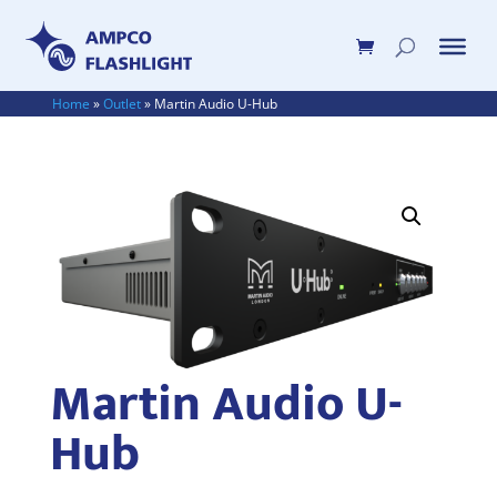
Home
»
Outlet
»
Martin Audio U-Hub
Martin Audio U-
Hub