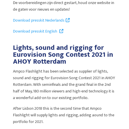
De voorbereidingen zijn direct gestart, houd onze website in
de gaten voor nieuws en updates!
Download presskit Nederlands
Download presskit English
Lights, sound and rigging for
Eurovision Song Contest 2021 in
AHOY Rotterdam
Ampco Flashlight has been selected as supplier of lights,
sound and rigging for Eurovision Song Contest 2021 in AHOY
Rotterdam. With seminfinals and the grand final in the 2nd
half of May, 180 million viewers and high-end technology it is
a wonderful add-on to our existing portfolio.
After Lisbon 2018 this is the second time that Ampco
Flashlight will supply lights and rigging, adding aound to the
portfolio for 2021.