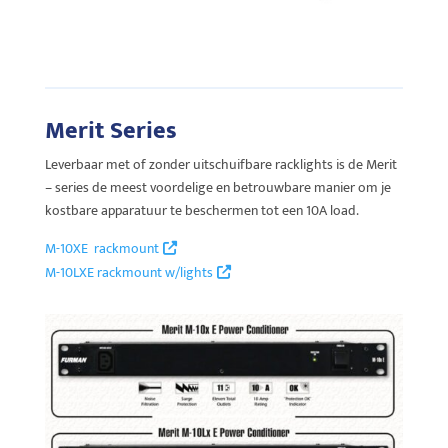
Merit Series
Leverbaar met of zonder uitschuifbare racklights is de Merit
– series de meest voordelige en betrouwbare manier om je
kostbare apparatuur te beschermen tot een 10A load.
M-10XE rackmount
M-10LXE rackmount w/lights