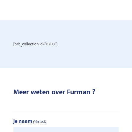
[brb_collection id=”8203″]
Meer weten over Furman ?
Je naam
(Vereist)