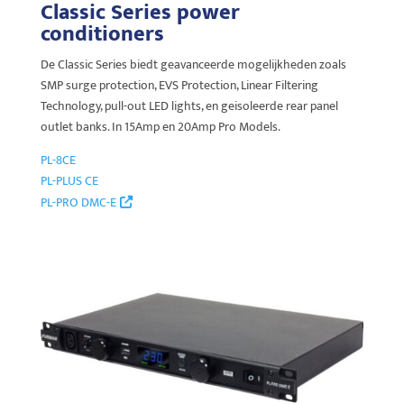
Classic Series power
conditioners
De Classic Series biedt geavanceerde mogelijkheden zoals
SMP surge protection, EVS Protection, Linear Filtering
Technology, pull-out LED lights, en geisoleerde rear panel
outlet banks. In 15Amp en 20Amp Pro Models.
PL-8CE
PL-PLUS CE
PL-PRO DMC-E