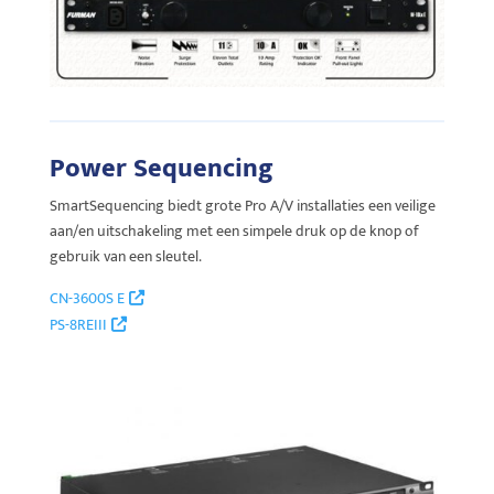
Power Sequencing
SmartSequencing biedt grote Pro A/V installaties een veilige
aan/en uitschakeling met een simpele druk op de knop of
gebruik van een sleutel.
CN-3600S E
PS-8REIII