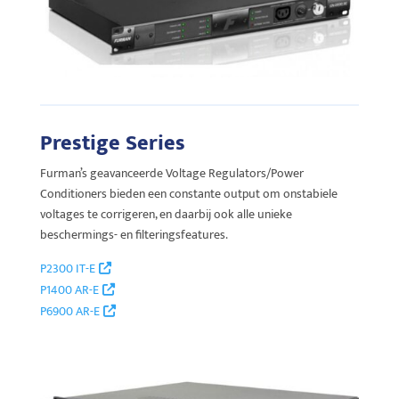
Prestige Series
Furman’s geavanceerde Voltage Regulators/Power
Conditioners bieden een constante output om onstabiele
voltages te corrigeren, en daarbij ook alle unieke
beschermings- en filteringsfeatures.
P2300 IT-E
P1400 AR-E
P6900 AR-E