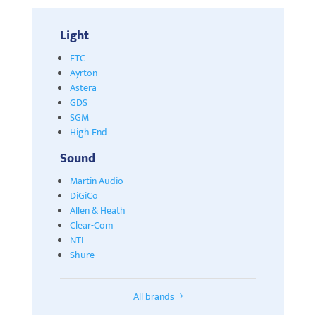
Light
ETC
Ayrton
Astera
GDS
SGM
High End
Sound
Martin Audio
DiGiCo
Allen & Heath
Clear-Com
NTI
Shure
All brands