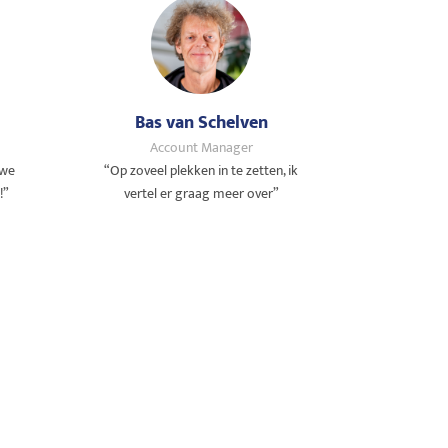
Bas van Schelven
Account Manager
uwe
“Op zoveel plekken in te zetten, ik
!”
vertel er graag meer over”