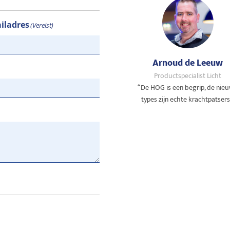
ailadres
(Vereist)
Arnoud de Leeuw
Productspecialist Licht
“De HOG is een begrip, de nie
types zijn echte krachtpatsers