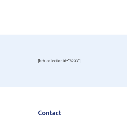
[brb_collection id=”8203″]
Contact