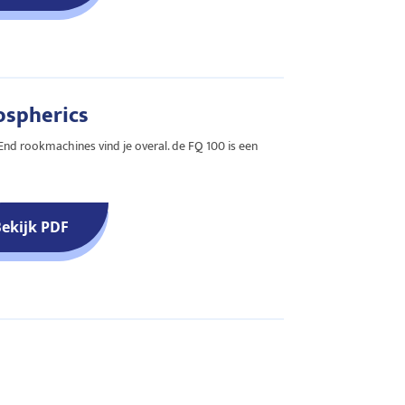
spherics
End rookmachines vind je overal. de FQ 100 is een
ekijk PDF