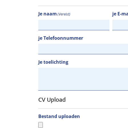
Je naam
je E-m
(Vereist)
je Telefoonnummer
Je toelichting
CV Upload
Bestand uploaden