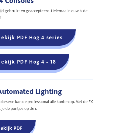
4 Consoles
jd gebruikt en geaccepteerd. Helemaal nieuw is de
!
Bekijk PDF Hog 4 series
Bekijk PDF Hog 4 - 18
Automated Lighting
la-serie kan de professional alle kanten op. Met de FX
t je de puntjes op de i.
ekijk PDF