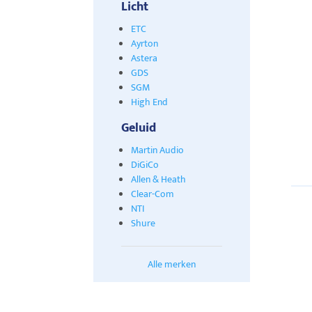
Licht
ETC
Ayrton
Astera
GDS
SGM
High End
Geluid
Martin Audio
DiGiCo
Allen & Heath
Clear-Com
NTI
Shure
Alle merken