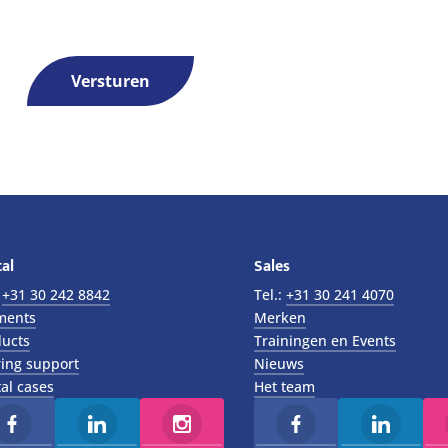
Versturen
al
Sales
:
+31 30 242 8842
Tel.:
+31 30 241 4070
ments
Merken
ucts
Trainingen en Events
ing support
Nieuws
al cases
Het team