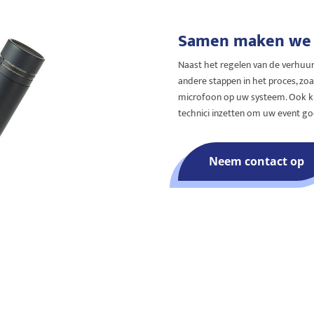
Samen maken we 
Naast het regelen van de verhuur
andere stappen in het proces, zo
microfoon op uw systeem. Ook ku
technici inzetten om uw event goe
Neem contact op