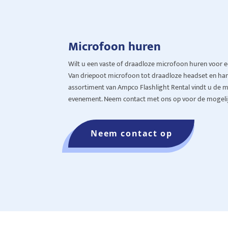
Microfoon huren
Wilt u een
vaste of draadloze
microfoon huren voor e
Van
driepoot microfoon tot draadloze headset en han
assortiment van Ampco Flashlight Rental vindt u de m
even
emen
t. Neem contact met ons op voor de mogeli
Neem contact op