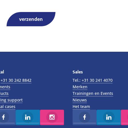
verzenden
al
Sales
:
+31 30 242 8842
Tel.:
+31 30 241 4070
ments
Merken
ucts
Trainingen en Events
ing support
Nieuws
al cases
Het team