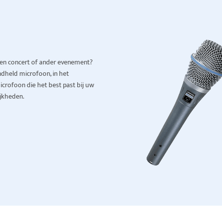
en concert of ander evenement?
dheld microfoon, in het
icrofoon die het best past bij uw
jkheden.