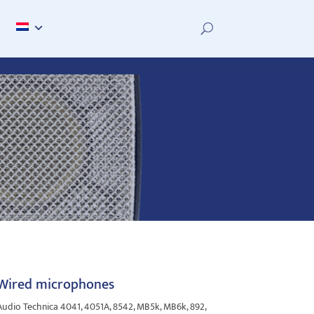
Wired microphones
Audio Technica 4041, 4051A, 8542, MB5k, MB6k, 892,