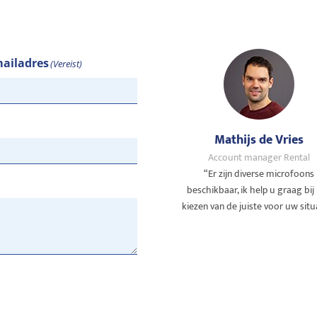
ailadres
(Vereist)
Mathijs de Vries
Account manager Rental
“Er zijn diverse microfoons
beschikbaar, ik help u graag bij
kiezen van de juiste voor uw situ