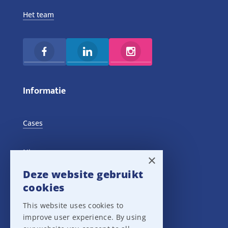
Het team
Informatie
Cases
Nieuws
×
Deze website gebruikt
Training Events
cookies
This website uses cookies to
Privacy verklaring
improve user experience. By using