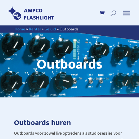
Home
»
Rental
»
Geluid
»
Outboards
Outboards
Outboards huren
Outboards
voor zowel live optredens als studiosessies voor