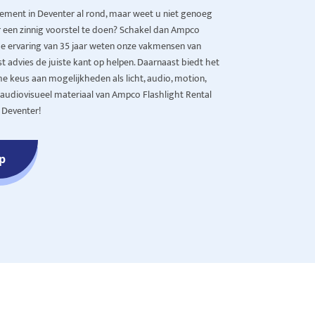
ement in Deventer al rond, maar weet u niet genoeg
er een zinnig voorstel te doen? Schakel dan Ampco
ime ervaring van 35 jaar weten onze vakmensen van
 advies de juiste kant op helpen. Daarnaast biedt het
e keus aan mogelijkheden als licht, audio, motion,
r audiovisueel materiaal van Ampco Flashlight Rental
 Deventer!
p