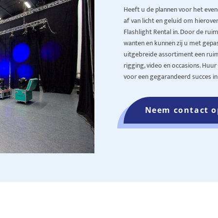
Heeft u de plannen voor het even
af van licht en geluid om hierov
Flashlight Rental in. Door de ru
wanten en kunnen zij u met gepast
uitgebreide assortiment een ruim
rigging, video en occasions. Huu
voor een gegarandeerd succes in
Neem contact o