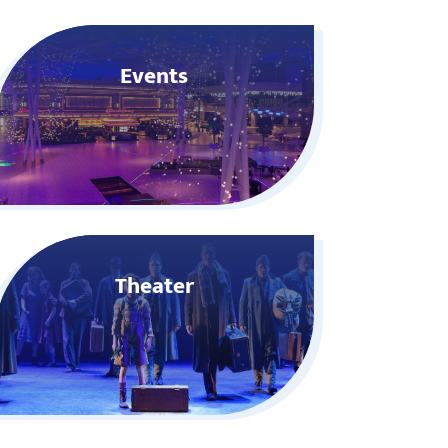
Events
Theater