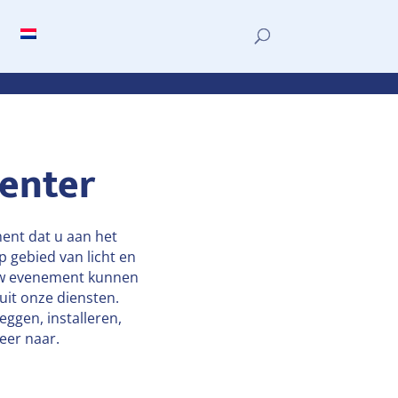
venter
ment dat u aan het
p gebied van licht en
uw evenement kunnen
 uit onze diensten.
eggen, installeren,
eer naar.