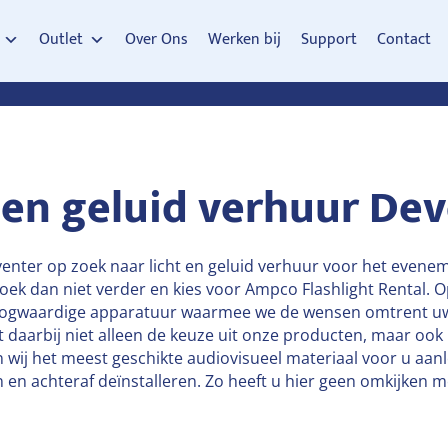
Outlet
Over Ons
Werken bij
Support
Contact
 en geluid verhuur De
enter op zoek naar licht en geluid verhuur voor het evene
ek dan niet verder en kies voor Ampco Flashlight Rental. O
 hoogwaardige apparatuur waarmee we de wensen omtrent 
gt daarbij niet alleen de keuze uit onze producten, maar ook
wij het meest geschikte audiovisueel materiaal voor u aanl
 en achteraf deïnstalleren. Zo heeft u hier geen omkijken m