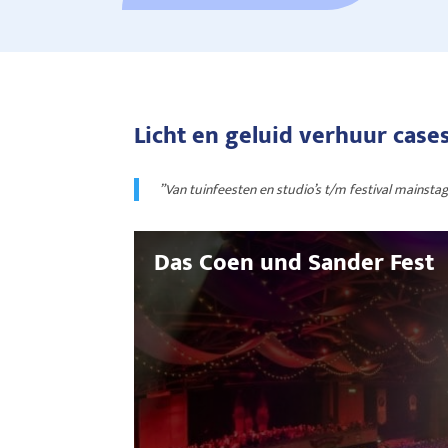
Licht en geluid verhuur case
”Van tuinfeesten en studio’s t/m festival mainsta
Das Coen und Sander Fest