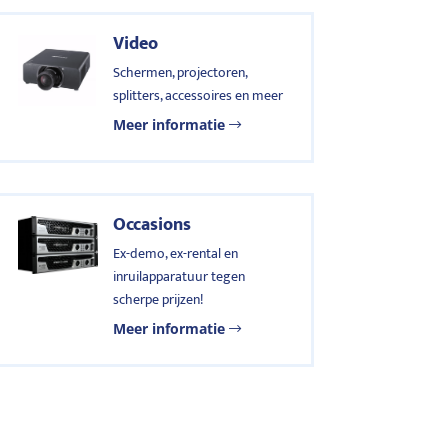
Video
Schermen, projectoren,
splitters, accessoires en meer
Meer informatie
Occasions
Ex-demo, ex-rental en
inruilapparatuur tegen
scherpe prijzen!
Meer informatie