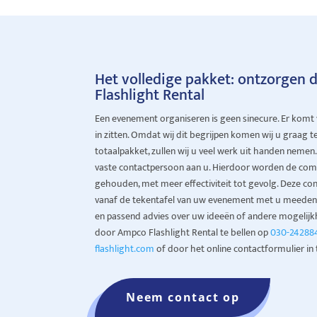
Het volledige pakket: ontzorgen
Flashlight Rental
Een evenement organiseren is geen sinecure. Er komt vee
in zitten. Omdat wij dit begrijpen komen wij u graag t
totaalpakket, zullen wij u veel werk uit handen nemen
vaste contactpersoon aan u. Hierdoor worden de comm
gehouden, met meer effectiviteit tot gevolg. Deze c
vanaf de tekentafel van uw evenement met u meedenk
en passend advies over uw ideeën of andere mogelijk
door Ampco Flashlight Rental te bellen op
030-24288
flashlight.com
of door het online contactformulier in t
Neem contact op