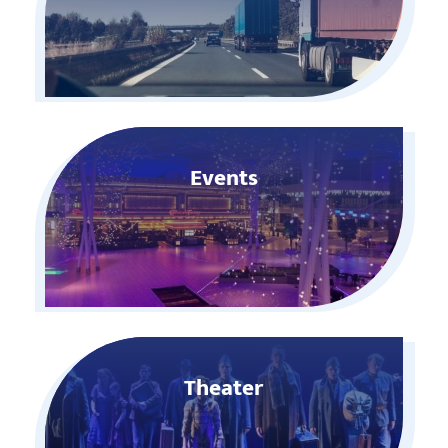
Events
Theater