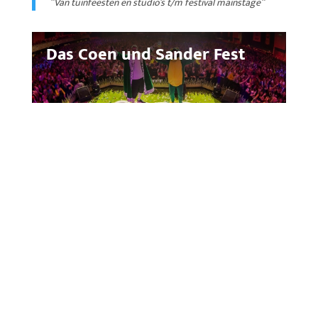
”Van tuinfeesten en studio’s t/m festival mainstage”
Das Coen und Sander Fest