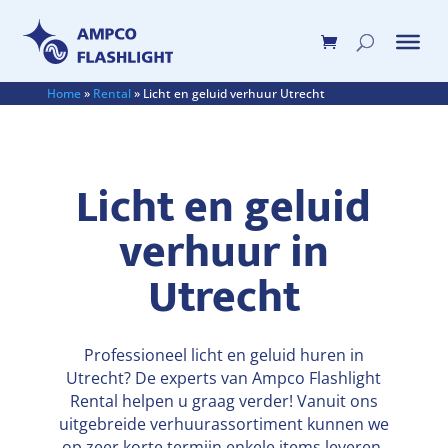
Home
»
Rental
»
Licht en geluid verhuur Utrecht
Licht en geluid
verhuur in
Utrecht
Professioneel licht en geluid huren in
Utrecht? De experts van Ampco Flashlight
Rental helpen u graag verder! Vanuit ons
uitgebreide verhuurassortiment kunnen we
op zeer korte termijn enkele items leveren,