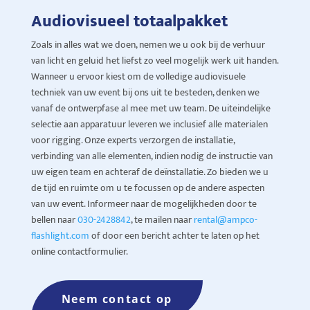
Audiovisueel totaalpakket
Zoals in alles wat we doen, nemen we u ook bij de verhuur
van licht en geluid het liefst zo veel mogelijk werk uit handen.
Wanneer u ervoor kiest om de volledige audiovisuele
techniek van uw event bij ons uit te besteden, denken we
vanaf de ontwerpfase al mee met uw team. De uiteindelijke
selectie aan apparatuur leveren we inclusief alle materialen
voor rigging. Onze experts verzorgen de installatie,
verbinding van alle elementen, indien nodig de instructie van
uw eigen team en achteraf de deïnstallatie. Zo bieden we u
de tijd en ruimte om u te focussen op de andere aspecten
van uw event. Informeer naar de mogelijkheden door te
bellen naar
030-2428842
, te mailen naar
rental@ampco-
flashlight.com
of door een bericht achter te laten op het
online contactformulier.
Neem contact op