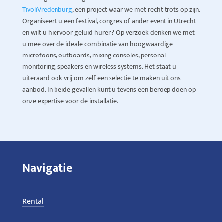
TivoliVredenburg
, een project waar we met recht trots op zijn.
Organiseert u een festival, congres of ander event in Utrecht
en wilt u hiervoor geluid huren? Op verzoek denken we met
u mee over de ideale combinatie van hoogwaardige
microfoons, outboards, mixing consoles, personal
monitoring, speakers en wireless systems. Het staat u
uiteraard ook vrij om zelf een selectie te maken uit ons
aanbod. In beide gevallen kunt u tevens een beroep doen op
onze expertise voor de installatie.
Navigatie
Rental