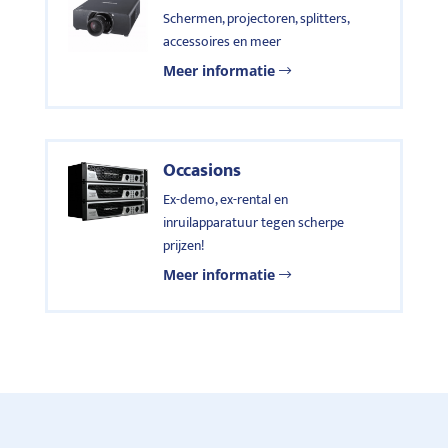
Schermen, projectoren, splitters,
accessoires en meer
Meer informatie
Occasions
Ex-demo, ex-rental en
inruilapparatuur tegen scherpe
prijzen!
Meer informatie