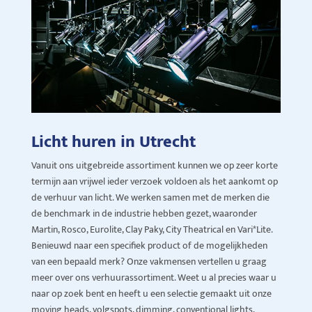
Licht huren in Utrecht
Vanuit ons uitgebreide assortiment kunnen we op zeer korte
termijn aan vrijwel ieder verzoek voldoen als het aankomt op
de verhuur van licht. We werken samen met de merken die
de benchmark in de industrie hebben gezet, waaronder
Martin, Rosco, Eurolite, Clay Paky, City Theatrical en Vari*Lite.
Benieuwd naar een specifiek product of de mogelijkheden
van een bepaald merk? Onze vakmensen vertellen u graag
meer over ons verhuurassortiment. Weet u al precies waar u
naar op zoek bent en heeft u een selectie gemaakt uit onze
moving heads, volgspots, dimming, conventional lights,