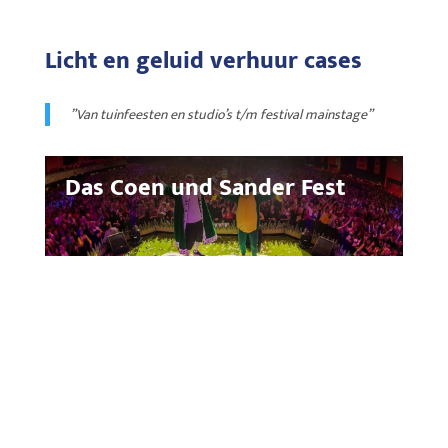
Licht en geluid verhuur cases
”Van tuinfeesten en studio’s t/m festival mainstage”
Das Coen und Sander Fest