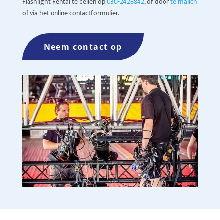
Flashlight Rental te bellen op
030-2428842
, of door
te mailen
of via het online contactformulier.
Neem contact op