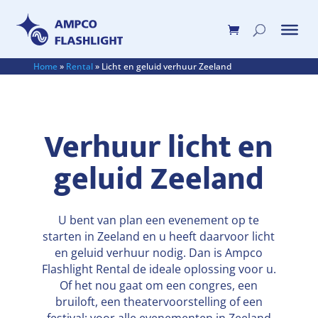
Home
»
Rental
»
Licht en geluid verhuur Zeeland
Verhuur licht en
geluid Zeeland
U bent van plan een evenement op te
starten in Zeeland en u heeft daarvoor licht
en geluid verhuur nodig. Dan is Ampco
Flashlight Rental de ideale oplossing voor u.
Of het nou gaat om een congres, een
bruiloft, een theatervoorstelling of een