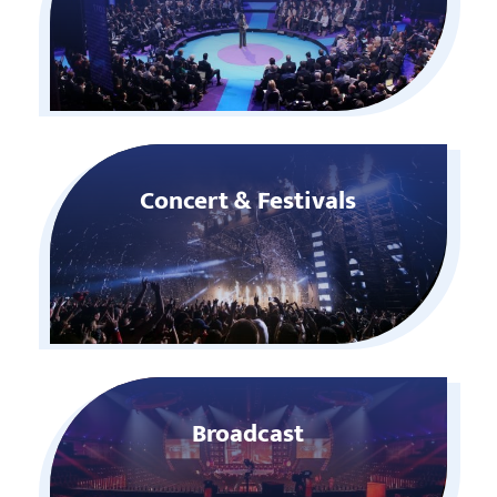
Concert & Festivals
Broadcast