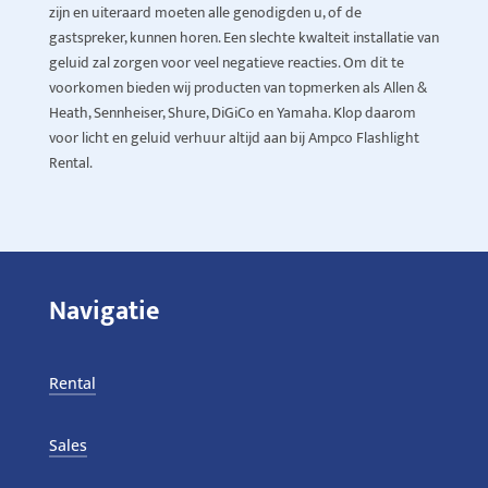
zijn en uiteraard moeten alle genodigden u, of de
gastspreker, kunnen horen. Een slechte kwalteit installatie van
geluid zal zorgen voor veel negatieve reacties. Om dit te
voorkomen bieden wij producten van topmerken als Allen &
Heath, Sennheiser, Shure, DiGiCo en Yamaha. Klop daarom
voor licht en geluid verhuur altijd aan bij Ampco Flashlight
Rental.
Navigatie
Rental
Sales