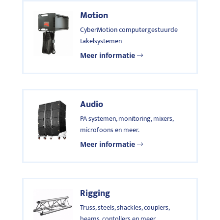
Motion
CyberMotion computergestuurde
takelsystemen
Meer informatie
Audio
PA systemen, monitoring, mixers,
microfoons en meer.
Meer informatie
Rigging
Truss, steels, shackles, couplers,
beams, contollers en meer.