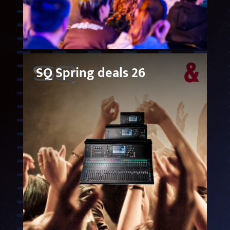
SQ Spring deals 26