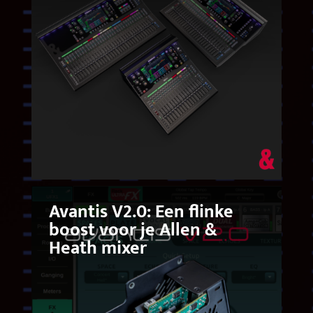
Avantis V2.0: Een flinke
boost voor je Allen &
Heath mixer