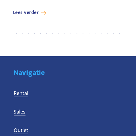
Lees verder
Lees 
Navigatie
Rental
Sales
Outlet