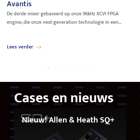
Avantis
A
De derde mixer gebaseerd op onze 96kHz XCVI FPGA
Met
engine, die onze next-generation technologie in een...
Mat
Lees verder
Le
Cases en nieuws
Nieuw! Allen & Heath SQ+