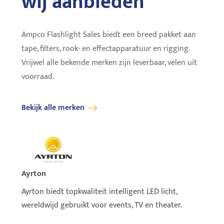
wij aanbieden
Ampco Flashlight Sales biedt een breed pakket aan
tape, filters, rook- en effectapparatuur en rigging.
Vrijwel alle bekende merken zijn leverbaar, velen uit
voorraad.
Bekijk alle merken
Ayrton
Cameo
Ayrton biedt topkwaliteit intelligent LED licht,
The n
wereldwijd gebruikt voor events, TV en theater.
lumen