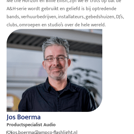
Me the Horizon en Billie Eilish, zijn we er trots op dat de
A&H-serie wordt gebruikt en geliefd is bij optredende
bands, verhuurbedrijven, installateurs, gebedshuizen, DJ’s,
clubs, omroepen en studio’s over de hele wereld.
Jos Boerma
Productspecialist Audio
jos.boerma@ampco-flashlight.nl