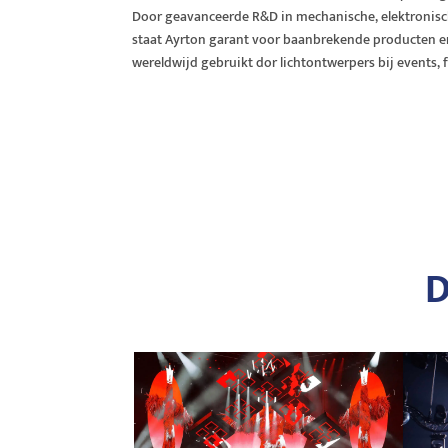
Door geavanceerde R&D in mechanische, elektronis
staat Ayrton garant voor baanbrekende producten e
wereldwijd gebruikt dor lichtontwerpers bij events, f
D