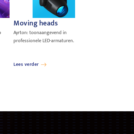
Moving heads
p
Ayrton: toonaangevend in
professionele LED-armaturen.
Lees verder