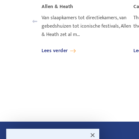
Allen & Heath
Ca
Van slaapkamers tot directiekamers, van
Th
gebedshuizen tot iconische festivals, Allen
th
& Heath zet al m...
Lees verder
Le
×