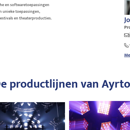
che en softwaretoepassingen
n unieke toepassingen,
Jo
estivals en theaterproducties.
Pr
Me
e productlijnen van Ayrt