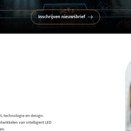
Inschrijven nieuwsbrief
ht, technologie en design.
ntwikkelen van intelligent LED
en.