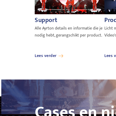
Support
Prod
Alle Ayrton details en informatie die je
Licht 
nodig hebt, gerangschikt per product.
Video'
Lees verder
Lees 
Cases en n