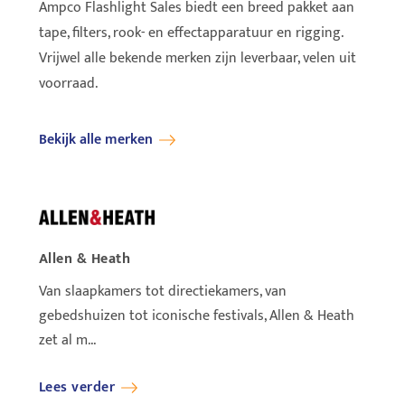
Ampco Flashlight Sales biedt een breed pakket aan
tape, filters, rook- en effectapparatuur en rigging.
Vrijwel alle bekende merken zijn leverbaar, velen uit
voorraad.
Bekijk alle merken
Allen & Heath
Ayrto
Van slaapkamers tot directiekamers, van
Ayrton
gebedshuizen tot iconische festivals, Allen & Heath
wereld
zet al m...
Lees verder
Lees 