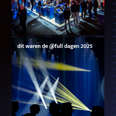
dit waren de @full dagen 2025