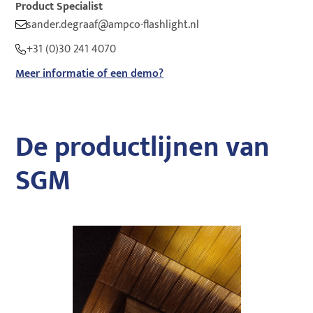
Product Specialist
sander.degraaf@ampco-flashlight.nl
+31 (0)30 241 4070
Meer informatie of een demo?
De productlijnen van
SGM