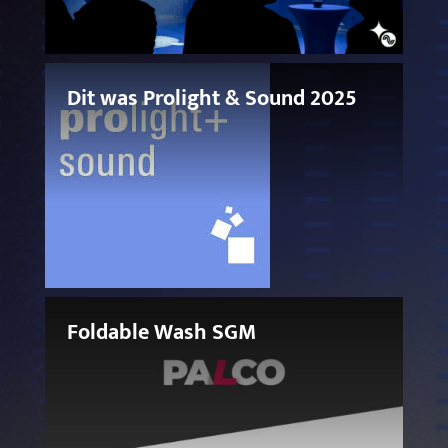
Dit was Prolight & Sound 2025
Foldable Wash SGM