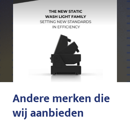
Andere merken die
wij aanbieden