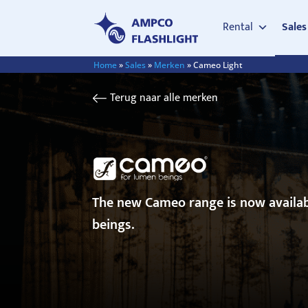
Rental
Sales
Home
»
Sales
»
Merken
»
Cameo Light
Terug naar alle merken
The new Cameo range is now availab
beings.