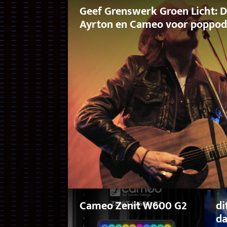
Geef Grenswerk Groen Licht: D
Ayrton en Cameo voor poppod
Cameo Zenit W600 G2
di
da