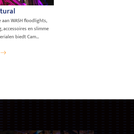
tural
 aan WASH floodlights,
g, accessoires en slimme
ialen biedt Cam...