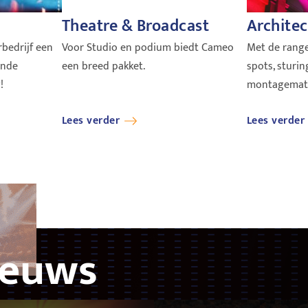
Theatre & Broadcast
Architec
bedrijf een
Voor Studio en podium biedt Cameo
Met de range
ende
een breed pakket.
spots, sturin
!
montagemater
Lees verder
Lees verder
ieuws