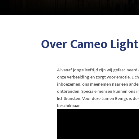
Over Cameo Light
Al vanaf jonge leeftijd zijn wij gefascineerd 
onze verbeelding en zorgt voor emotie. Lich
inboezemen, ons meenemen naar een andere
ontbranden. Speciale mensen kunnen ons i
lichtkunsten. Voor deze Lumen Beings is d
beschikbaar.