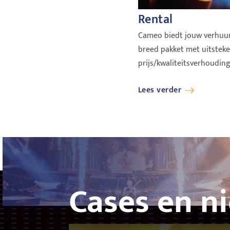
Rental
Cameo biedt jouw verhuur
breed pakket met uitstek
prijs/kwaliteitsverhouding
Lees verder
Cases en n