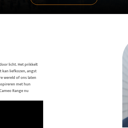
door licht. Het prikkelt
t kan liefkozen, angst
 wereld of ons laten
nspireren met hun
e Cameo Range nu