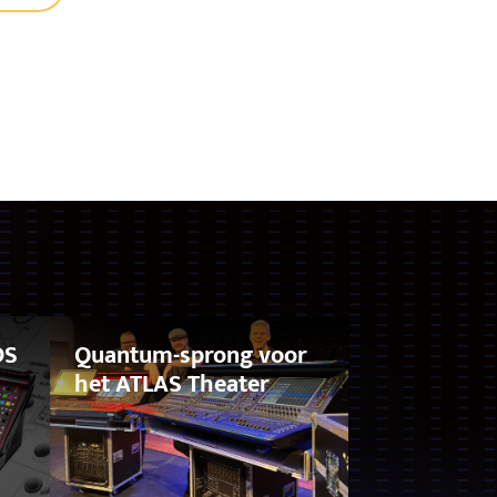
DS
Quantum-sprong voor
het ATLAS Theater