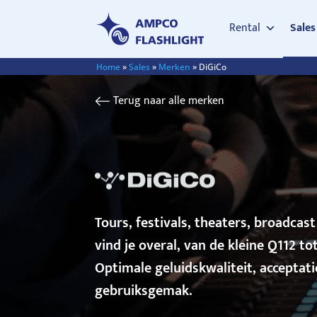
Rental
Sales
Home
»
Sales
»
Merken
»
DiGiCo
Terug naar alle merken
Tours, festivals, theaters, broadcas
vind je overal, van de kleine Q112 
Optimale geluidskwaliteit, acceptati
gebruiksgemak.