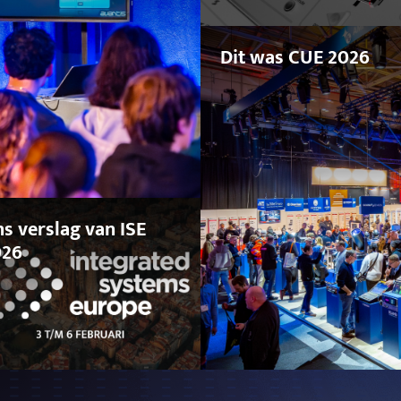
Dit was CUE 2026
s verslag van ISE
026