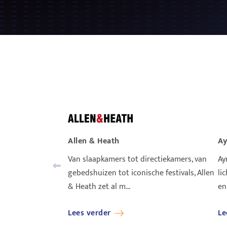
Allen & Heath
Ay
Van slaapkamers tot directiekamers, van
Ay
gebedshuizen tot iconische festivals, Allen
li
& Heath zet al m...
en
Lees verder
Le