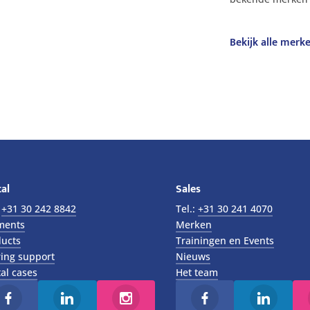
Bekijk alle merk
al
Sales
:
+31 30 242 8842
Tel.:
+31 30 241 4070
ments
Merken
ucts
Trainingen en Events
ing support
Nieuws
al cases
Het team