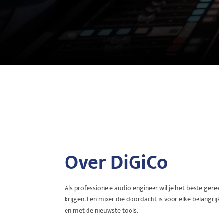
Over DiGiCo
Als professionele audio-engineer wil je het beste ger
krijgen. Een mixer die doordacht is voor elke belangri
en met de nieuwste tools.