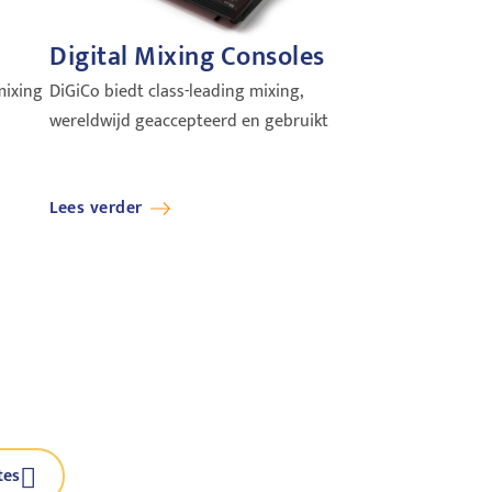
Digital Mixing Consoles
mixing
DiGiCo biedt class-leading mixing,
wereldwijd geaccepteerd en gebruikt
Lees verder
tes