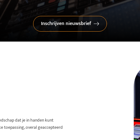
Inschrijven nieuwsbrief
eedschap dat je in handen kunt
jke toepassing, overal geaccepteerd