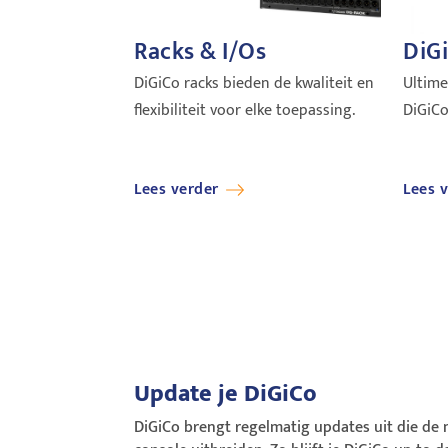
Racks & I/Os
DiG
DiGiCo racks bieden de kwaliteit en
Ultime
flexibiliteit voor elke toepassing.
DiGiC
Lees verder
Lees 
Update je DiGiCo
DiGiCo brengt regelmatig updates uit die de